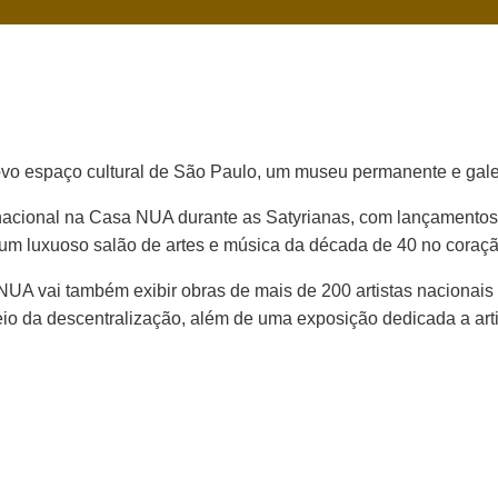
o espaço cultural de São Paulo, um museu permanente e galeria
ternacional na Casa NUA durante as Satyrianas, com lançamentos
m luxuoso salão de artes e música da década de 40 no coraç
UA vai também exibir obras de mais de 200 artistas nacionais
io da descentralização, além de uma exposição dedicada a artis