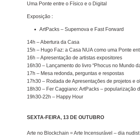
Uma Ponte entre o Físico e o Digital
Exposição :
ArtPacks – Supernova e Fast Forward
14h – Abertura da Casa
15h – Hugo Faz: a Casa NUA como uma Ponte entre 
16h – Apresentação de artistas expositores
16h30 – Lançamento do livro “Phocus no Mundo das 
17h – Mesa redonda, perguntas e respostas
17h30 – Rodada de Apresentações de projetos e o
18h30 – Fer Caggiano: ArtPacks – popularização do
19h30-22h – Happy Hour
SEXTA-FEIRA, 13 DE OUTUBRO
Arte no Blockchain = Arte Incensurável – dia nudist