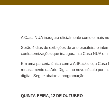
A Casa NUA inaugura oficialmente como o mais nov
Serão 4 dias de exibições de arte brasileira e in
confraternizações que inauguram a Casa NUA em u
Em uma parceria única com a ArtPacks.io, a Casa N
renascimento da Arte Digital no novo século por me
digital. Segue abaixo a programação:
QUINTA-FEIRA, 12 DE OUTUBRO