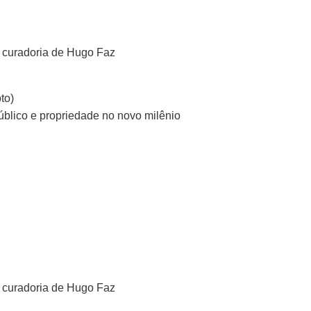
 – curadoria de Hugo Faz
to)
público e propriedade no novo milênio
 – curadoria de Hugo Faz