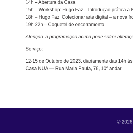
14h – Abertura da Casa
15h – Workshop: Hugo Faz – Introdução prática a N
18h – Hugo Faz: Colecionar arte digital – a nova fr
19h-22h – Coquetel de encerramento
Atenção: a programação acima pode sofrer alteraçõ
Serviço:
12-15 de Outubro de 2023, diariamente das 14h às
Casa NUA — Rua Maria Paula, 78, 10º andar
© 2026