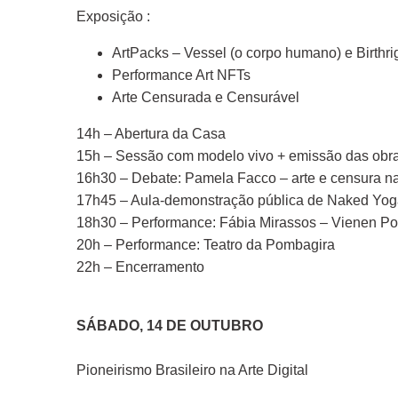
Exposição :
ArtPacks – Vessel (o corpo humano) e Birthri
Performance Art NFTs
Arte Censurada e Censurável
14h – Abertura da Casa
15h – Sessão com modelo vivo + emissão das ob
16h30 – Debate: Pamela Facco – arte e censura n
17h45 – Aula-demonstração pública de Naked Yo
18h30 – Performance: Fábia Mirassos – Vienen Po
20h – Performance: Teatro da Pombagira
22h – Encerramento
SÁBADO, 14 DE OUTUBRO
Pioneirismo Brasileiro na Arte Digital