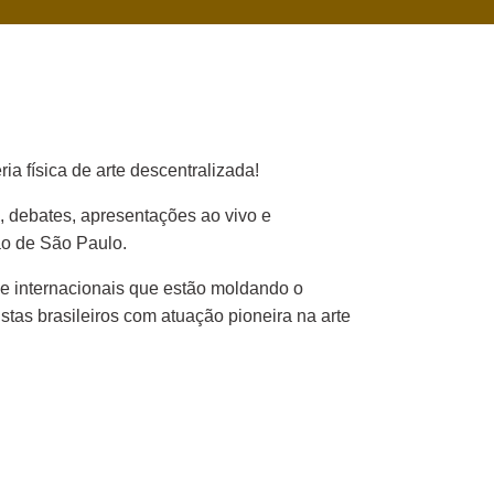
 física de arte descentralizada!
, debates, apresentações ao vivo e
ão de São Paulo.
 e internacionais que estão moldando o
tas brasileiros com atuação pioneira na arte