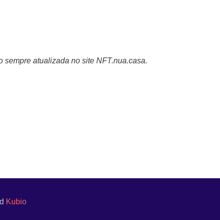
o sempre atualizada no site NFT.nua.casa.
nd
Kubio