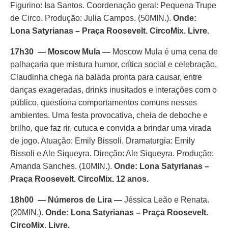
Figurino: Isa Santos. Coordenação geral: Pequena Trupe
de Circo. Produção: Julia Campos. (50MIN.).
Onde:
Lona Satyrianas – Praça Roosevelt. CircoMix. Livre.
17h30 — Moscow Mula —
Moscow Mula é uma cena de
palhaçaria que mistura humor, crítica social e celebração.
Claudinha chega na balada pronta para causar, entre
danças exageradas, drinks inusitados e interações com o
público, questiona comportamentos comuns nesses
ambientes. Uma festa provocativa, cheia de deboche e
brilho, que faz rir, cutuca e convida a brindar uma virada
de jogo. Atuação: Emily Bissoli. Dramaturgia: Emily
Bissoli e Ale Siqueyra. Direção: Ale Siqueyra. Produção:
Amanda Sanches. (10MIN.).
Onde: Lona Satyrianas –
Praça Roosevelt. CircoMix. 12 anos.
18h00 — Números de Lira —
Jéssica Leão e Renata.
(20MIN.).
Onde: Lona Satyrianas – Praça Roosevelt.
CircoMix. Livre.