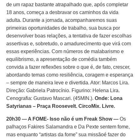
de um rapaz bastante atrapalhado que, após completar
18 anos, começa a desbravar os caminhos da vida
adulta. Durante a jornada, acompanharemos suas
primeiras oportunidades de trabalho, sua busca por
desenvolver boas relações, a tentativa de fazer escolhas
assertivas e, sobretudo, o amadurecimento que virá com
essas experiências. Com números de malabarismo e
equilibrismo, a apresentação de comédia também
convida a fazer reflexões sobre o que é, de fato, crescer,
abordando temas como resiliência, coragem e esperança
– sempre de maneira leve e divertida. Ator: Marcos Lira.
Direção: Gabriela Patrocínio. Figurino: Helena Lira.
Cenografia: Gustavo Mascari. (45MIN.).
Onde: Lona
Satyrianas – Praça Roosevelt. CircoMix. Livre.
20h30 — A FOME- Isso não é um Freak Show —
Os
palhaços Fakires Salamandra e Da Pexte sentem fome,
mas enquanto “artistas da fome” sua missãoé fazer do