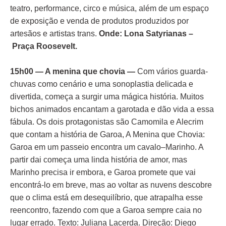
teatro, performance, circo e música, além de um espaço
de exposição e venda de produtos produzidos por
artesãos e artistas trans.
Onde: Lona Satyrianas –
Praça Roosevelt.
15h00 — A menina que chovia —
Com vários guarda-
chuvas como cenário e uma sonoplastia delicada e
divertida, começa a surgir uma mágica história. Muitos
bichos animados encantam a garotada e dão vida a essa
fábula. Os dois protagonistas são Camomila e Alecrim
que contam a história de Garoa, A Menina que Chovia:
Garoa em um passeio encontra um cavalo–Marinho. A
partir dai começa uma linda história de amor, mas
Marinho precisa ir embora, e Garoa promete que vai
encontrá-lo em breve, mas ao voltar as nuvens descobre
que o clima está em desequilíbrio, que atrapalha esse
reencontro, fazendo com que a Garoa sempre caia no
lugar errado. Texto: Juliana Lacerda. Direção: Diego