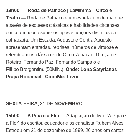
19h00 — Roda de Palhaço | LaMínima – Circo e
Teatro —
Roda de Palhaço é um espetáculo de rua que
através de esquetes clássicas e habilidades circenses
conta um pouco sobre os tipos e funções distintas da
palhaçaria. Um Escada, Augusto e Contra Augusto
apresentam entradas, reprises, números de virtuose e
relembram os clássicos do Circo. Atuação, Direção e
Roteiro: Fernando Paz, Fernando Sampaio e
Fillipe Brergantim. (50MIN.).
Onde: Lona Satyrianas –
Praça Roosevelt. CircoMix. Livre.
SEXTA-FEIRA, 21 DE NOVEMBRO
15h00 — A Pipa e a Flor —
Adaptação do livro “A Pipa e
a Flor” do escritor, educador e psicanalista Rubem Alves.
Estreou em 21 de dezembro de 1999. 26 anos em cartaz