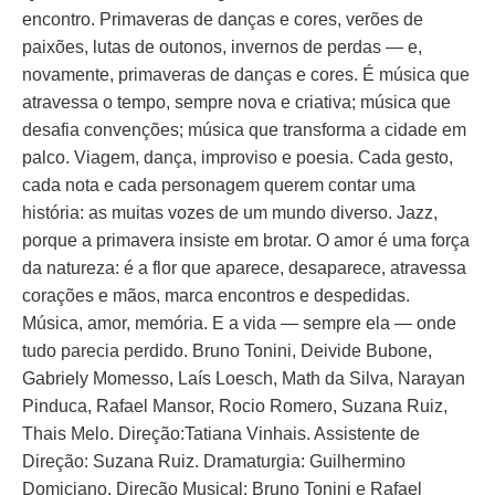
encontro. Primaveras de danças e cores, verões de
paixões, lutas de outonos, invernos de perdas — e,
novamente, primaveras de danças e cores. É música que
atravessa o tempo, sempre nova e criativa; música que
desafia convenções; música que transforma a cidade em
palco. Viagem, dança, improviso e poesia. Cada gesto,
cada nota e cada personagem querem contar uma
história: as muitas vozes de um mundo diverso. Jazz,
porque a primavera insiste em brotar. O amor é uma força
da natureza: é a flor que aparece, desaparece, atravessa
corações e mãos, marca encontros e despedidas.
Música, amor, memória. E a vida — sempre ela — onde
tudo parecia perdido. Bruno Tonini, Deivide Bubone,
Gabriely Momesso, Laís Loesch, Math da Silva, Narayan
Pinduca, Rafael Mansor, Rocio Romero, Suzana Ruiz,
Thais Melo. Direção:Tatiana Vinhais. Assistente de
Direção: Suzana Ruiz. Dramaturgia: Guilhermino
Domiciano. Direção Musical: Bruno Tonini e Rafael