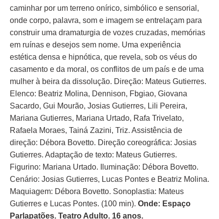
caminhar por um terreno onírico, simbólico e sensorial,
onde corpo, palavra, som e imagem se entrelaçam para
construir uma dramaturgia de vozes cruzadas, memórias
em ruínas e desejos sem nome. Uma experiência
estética densa e hipnótica, que revela, sob os véus do
casamento e da moral, os conflitos de um país e de uma
mulher à beira da dissolução. Direção: Mateus Gutierres.
Elenco: Beatriz Molina, Dennison, Fbgiao, Giovana
Sacardo, Gui Mourão, Josias Gutierres, Lili Pereira,
Mariana Gutierres, Mariana Urtado, Rafa Trivelato,
Rafaela Moraes, Tainá Zazini, Triz. Assistência de
direção: Débora Bovetto. Direção coreográfica: Josias
Gutierres. Adaptação de texto: Mateus Gutierres.
Figurino: Mariana Urtado. Iluminação: Débora Bovetto.
Cenário: Josias Gutierres, Lucas Pontes e Beatriz Molina.
Maquiagem: Débora Bovetto. Sonoplastia: Mateus
Gutierres e Lucas Pontes. (100 min).
Onde: Espaço
Parlapatões. Teatro Adulto. 16 anos.