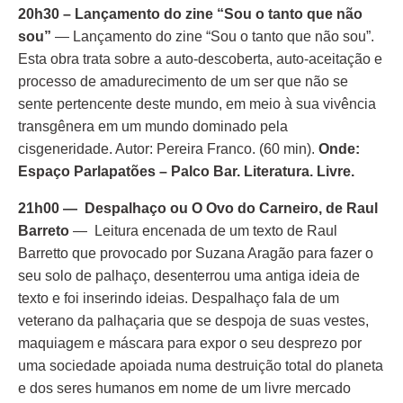
20h30 – Lançamento do zine “Sou o tanto que não
sou”
— Lançamento do zine “Sou o tanto que não sou”.
Esta obra trata sobre a auto-descoberta, auto-aceitação e
processo de amadurecimento de um ser que não se
sente pertencente deste mundo, em meio à sua vivência
transgênera em um mundo dominado pela
cisgeneridade. Autor: Pereira Franco. (60 min).
Onde:
Espaço Parlapatões – Palco Bar. Literatura. Livre.
21h00 — Despalhaço ou O Ovo do Carneiro, de Raul
Barreto
— Leitura encenada de um texto de Raul
Barretto que provocado por Suzana Aragão para fazer o
seu solo de palhaço, desenterrou uma antiga ideia de
texto e foi inserindo ideias. Despalhaço fala de um
veterano da palhaçaria que se despoja de suas vestes,
maquiagem e máscara para expor o seu desprezo por
uma sociedade apoiada numa destruição total do planeta
e dos seres humanos em nome de um livre mercado