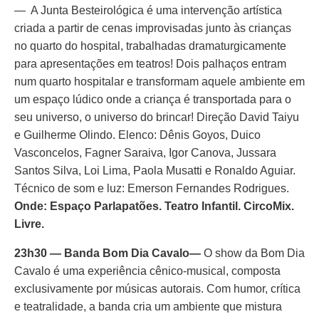
— A Junta Besteirológica é uma intervenção artística
criada a partir de cenas improvisadas junto às crianças
no quarto do hospital, trabalhadas dramaturgicamente
para apresentações em teatros! Dois palhaços entram
num quarto hospitalar e transformam aquele ambiente em
um espaço lúdico onde a criança é transportada para o
seu universo, o universo do brincar! Direção David Taiyu
e Guilherme Olindo. Elenco: Dênis Goyos, Duico
Vasconcelos, Fagner Saraiva, Igor Canova, Jussara
Santos Silva, Loi Lima, Paola Musatti e Ronaldo Aguiar.
Técnico de som e luz: Emerson Fernandes Rodrigues.
Onde: Espaço Parlapatões. Teatro Infantil. CircoMix.
Livre.
23h30 — Banda Bom Dia Cavalo—
O show da Bom Dia
Cavalo é uma experiência cênico-musical, composta
exclusivamente por músicas autorais. Com humor, crítica
e teatralidade, a banda cria um ambiente que mistura