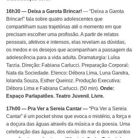
16h30 — Deixa a Garota Brincar!
— “Deixa a Garota
Brincar!” fala sobre quatro adolescentes que
compartilham suas trajetórias até o momento em que
precisam escolher uma profissão. A partir de relatos
pessoais, afetivos e intensos, elas revelam as dúvidas,
os medos e os desejos que acompanham a passagem da
adolescência para a vida adulta. Dramaturgia: Luísa
Tarzia. Direção: Fabiana Carlucci. Preparação Corporal:
Nata da Sociedade. Elenco: Débora Lima, Luna Gandra,
Iolanda Souza, Esther Queiroz. Produção Executiva:
Débora Lima e Fabiana Carlucci. (50 min).
Onde:
Espaço Parlapatões. Teatro Juvenil. Livre.
17h00 — Pra Ver a Sereia Cantar —
“Pra Ver a Sereia
Cantar” é um pocket show que evoca o mistério, a força e
a doçura das águas através da música e da poesia. Uma
celebração das águas, dos orixás do mar e dos encantos