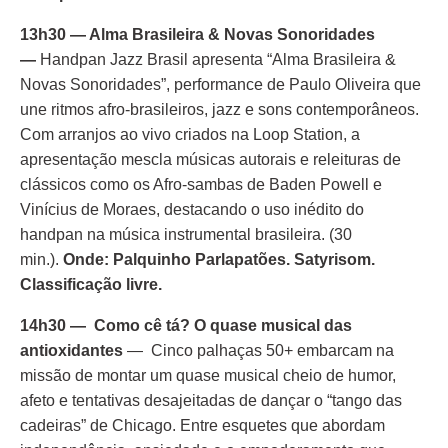
13h30 — Alma Brasileira & Novas Sonoridades
—
Handpan Jazz Brasil apresenta “Alma Brasileira &
Novas Sonoridades”, performance de Paulo Oliveira que
une ritmos afro-brasileiros, jazz e sons contemporâneos.
Com arranjos ao vivo criados na Loop Station, a
apresentação mescla músicas autorais e releituras de
clássicos como os Afro-sambas de Baden Powell e
Vinícius de Moraes, destacando o uso inédito do
handpan na música instrumental brasileira. (30
min.).
Onde: Palquinho Parlapatões. Satyrisom.
Classificação livre.
14h30 — Como cê tá? O quase musical das
antioxidantes
— Cinco palhaças 50+ embarcam na
missão de montar um quase musical cheio de humor,
afeto e tentativas desajeitadas de dançar o “tango das
cadeiras” de Chicago. Entre esquetes que abordam