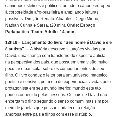
caminhos estéticos e políticos, unindo o cânone europeu
à corporeidade afro-brasileira e ampliando leituras
possíveis. Direção Renato. Atuantes: Diego Minho,
Nathan Cunha e Sarsa. (20 min).
Onde: Espaço
Parlapatões. Teatro Adulto. 14 anos.
13h10 – Lançamento do livro “Seu nome é David e ele
é autista”
— A história descreve situações vividas por
David, uma criança com transtorno do espectro autista,
na perspectiva dos pais, que possuem uma visão muito
peculiar e particular sobre os comportamentos de seu
filho. O livro conduz o leitor para um universo imagético,
poético e sensível, por meio de experiências vividas pelo
protagonista em seu mundo interior, mundo este tão
pouco conhecido pelas pessoas. Os pais de David não
enxergam o filho segundo o senso comum, mas sim por
meio de janelas que possam fortalecer a relação
amorosa entre pais e filhos com esse distúrbio.