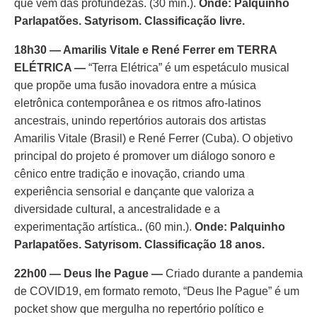
que vêm das profundezas. (30 min.).
Onde: Palquinho
Parlapatões. Satyrisom. Classificação livre.
18h30 — Amarilis Vitale e René Ferrer em TERRA
ELÉTRICA —
“Terra Elétrica” é um espetáculo musical
que propõe uma fusão inovadora entre a música
eletrônica contemporânea e os ritmos afro-latinos
ancestrais, unindo repertórios autorais dos artistas
Amarilis Vitale (Brasil) e René Ferrer (Cuba). O objetivo
principal do projeto é promover um diálogo sonoro e
cênico entre tradição e inovação, criando uma
experiência sensorial e dançante que valoriza a
diversidade cultural, a ancestralidade e a
experimentação artística.
.
(60 min.).
Onde: Palquinho
Parlapatões. Satyrisom. Classificação 18 anos.
22h00 — Deus lhe Pague —
Criado durante a pandemia
de COVID19, em formato remoto, “Deus lhe Pague” é um
pocket show que mergulha no repertório político e