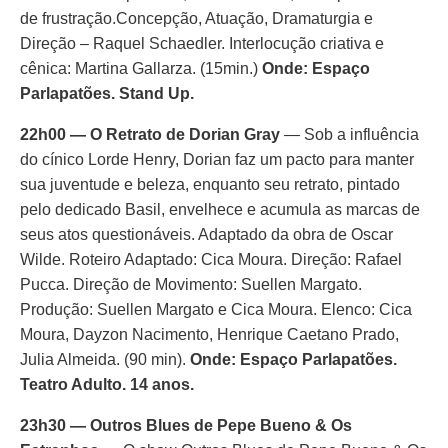
de frustração.Concepção, Atuação, Dramaturgia e
Direção – Raquel Schaedler. Interlocução criativa e
cênica: Martina Gallarza. (15min.)
Onde: Espaço
Parlapatões. Stand Up.
22h00 — O Retrato de Dorian Gray
— Sob a influência
do cínico Lorde Henry, Dorian faz um pacto para manter
sua juventude e beleza, enquanto seu retrato, pintado
pelo dedicado Basil, envelhece e acumula as marcas de
seus atos questionáveis. Adaptado da obra de Oscar
Wilde. Roteiro Adaptado: Cica Moura. Direção: Rafael
Pucca. Direção de Movimento: Suellen Margato.
Produção: Suellen Margato e Cica Moura. Elenco: Cica
Moura, Dayzon Nacimento, Henrique Caetano Prado,
Julia Almeida. (90 min).
Onde: Espaço Parlapatões.
Teatro Adulto. 14 anos.
23h30 — Outros Blues de Pepe Bueno & Os