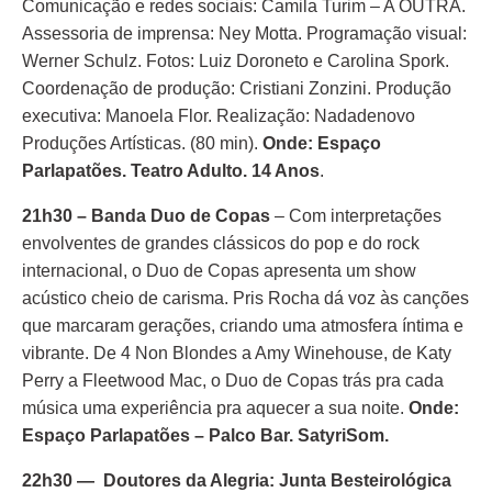
Comunicação e redes sociais: Camila Turim – A OUTRA.
Assessoria de imprensa: Ney Motta. Programação visual:
Werner Schulz. Fotos: Luiz Doroneto e Carolina Spork.
Coordenação de produção: Cristiani Zonzini. Produção
executiva: Manoela Flor. Realização: Nadadenovo
Produções Artísticas. (80 min).
Onde: Espaço
Parlapatões. Teatro Adulto. 14 Anos
.
21h30 – Banda Duo de Copas
– Com interpretações
envolventes de grandes clássicos do pop e do rock
internacional, o Duo de Copas apresenta um show
acústico cheio de carisma. Pris Rocha dá voz às canções
que marcaram gerações, criando uma atmosfera íntima e
vibrante. De 4 Non Blondes a Amy Winehouse, de Katy
Perry a Fleetwood Mac, o Duo de Copas trás pra cada
música uma experiência pra aquecer a sua noite.
Onde:
Espaço Parlapatões – Palco Bar. SatyriSom.
22h30 — Doutores da Alegria: Junta Besteirológica