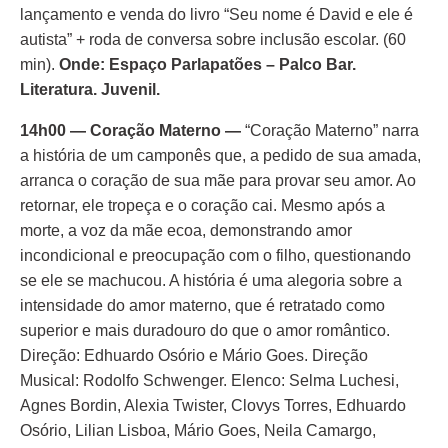
lançamento e venda do livro “Seu nome é David e ele é
autista” + roda de conversa sobre inclusão escolar. (60
min).
Onde: Espaço Parlapatões – Palco Bar.
Literatura. Juvenil.
14h00 — Coração Materno —
“Coração Materno” narra
a história de um camponês que, a pedido de sua amada,
arranca o coração de sua mãe para provar seu amor. Ao
retornar, ele tropeça e o coração cai. Mesmo após a
morte, a voz da mãe ecoa, demonstrando amor
incondicional e preocupação com o filho, questionando
se ele se machucou. A história é uma alegoria sobre a
intensidade do amor materno, que é retratado como
superior e mais duradouro do que o amor romântico.
Direção: Edhuardo Osório e Mário Goes. Direção
Musical: Rodolfo Schwenger. Elenco: Selma Luchesi,
Agnes Bordin, Alexia Twister, Clovys Torres, Edhuardo
Osório, Lilian Lisboa, Mário Goes, Neila Camargo,