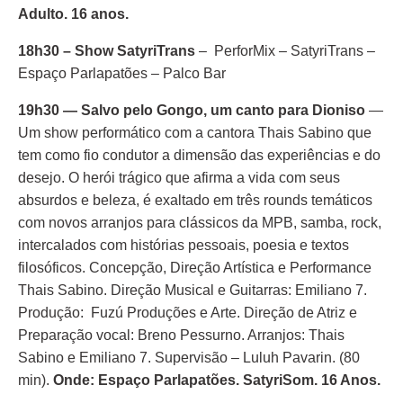
Adulto. 16 anos.
18h30 – Show SatyriTrans
– PerforMix – SatyriTrans –
Espaço Parlapatões – Palco Bar
19h30 — Salvo pelo Gongo, um canto para Dioniso
—
Um show performático com a cantora Thais Sabino que
tem como fio condutor a dimensão das experiências e do
desejo. O herói trágico que afirma a vida com seus
absurdos e beleza, é exaltado em três rounds temáticos
com novos arranjos para clássicos da MPB, samba, rock,
intercalados com histórias pessoais, poesia e textos
filosóficos. Concepção, Direção Artística e Performance
Thais Sabino. Direção Musical e Guitarras: Emiliano 7.
Produção: Fuzú Produções e Arte. Direção de Atriz e
Preparação vocal: Breno Pessurno. Arranjos: Thais
Sabino e Emiliano 7. Supervisão – Luluh Pavarin. (80
min).
Onde: Espaço Parlapatões. SatyriSom. 16 Anos.