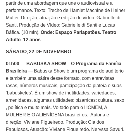
partir de uma abordagem que une o audiovisual e a
performance. Texto: Trecho de Hamlet Machine de Heiner
Muller. Direção, atuação e edição de vídeo: Gabrielle di
Santi. Produção de Vídeo: Gabrielle di Santi e Lucas
Báfica. (10 min).
Onde: Espaço Parlapatões. Teatro
Adulto. 12 anos.
SÁBADO, 22 DE NOVEMBRO
01h00 — BABUSKA SHOW – O Programa da Família
Brasileira
— Babuska Show é um programa de auditório
e também uma sátira desse formato, com entrevistas
rasas, números musicais, participação da plateia e suas
‘babusketes’. É um show de inutilidades, variedades,
amenidades, algumas utilidades; bizarrices; cultura, sexo
, política e muito mais. Voltado para o HOMEM, A
MULHER E O ALIENÍGENA brasileiros. Autoria e
direção: Viviane Figueiredo. Produção: Cia dos
Fabulosos. Atuação: Viviane Figueiredo, Neryssa Sayuri,