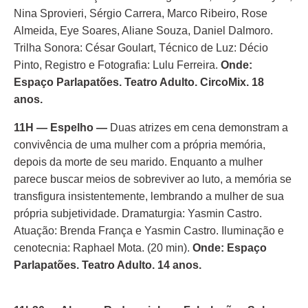
Nina Sprovieri, Sérgio Carrera, Marco Ribeiro, Rose
Almeida, Eye Soares, Aliane Souza, Daniel Dalmoro.
Trilha Sonora: César Goulart, Técnico de Luz: Décio
Pinto, Registro e Fotografia: Lulu Ferreira.
Onde:
Espaço Parlapatões. Teatro Adulto. CircoMix. 18
anos.
11H — Espelho
—
Duas atrizes em cena demonstram a
convivência de uma mulher com a própria memória,
depois da morte de seu marido. Enquanto a mulher
parece buscar meios de sobreviver ao luto, a memória se
transfigura insistentemente, lembrando a mulher de sua
própria subjetividade. Dramaturgia: Yasmin Castro.
Atuação: Brenda França e Yasmin Castro. Iluminação e
cenotecnia: Raphael Mota. (20 min).
Onde: Espaço
Parlapatões. Teatro Adulto. 14 anos.