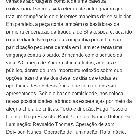
variadas abordagens como a de uma palestra
motivacional sobre a vida eterna até outro quadro que
traz um compêndio de diferentes maneiras de se suicidar.
Em paralelo, a peça conta também os bastidores da
primeira encenação da tragédia de Shakespeare, quando
o comediante Kemp sai da companhia por achar sua
participação pequena demais em Hamlet e tenta uma
vingança contra o bardo. Brincando com o sentido da
vida, A Cabeça de Yorick coloca a todos, artistas e
público, dentro de uma importante reflexão sobre que
opções fazer diante dos desafios diários e todas as
oportunidades de desistência que sempre nos são
apresentadas. Sob o olhar de comicidade, nos coloca
novas possibilidades, abrindo as esperanças por meio da
alegria cheia de críticas. Texto e direção: Hugo Possolo.
Elenco: Hugo Possolo, Raul Barretto e Nando Bolognesi.
Iluminação: Reynaldo Thomaz. Operação de som:
Deivison Nunes. Operação de iluminação: Rafa Inácio.