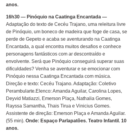
anos.
16h30 — Pinóquio na Caatinga Encantada
—
Adaptação do texto de Cecéu Trajano, uma releitura livre
de Pinóquio, um boneco de madeira que foge de casa, se
perde de Gepeto e acaba se aventurando na Caatinga
Encantada, a qual encontra muitos desafios e conhece
personagens fantásticos com ar descontraído e
envolvente. Será que Pinóquio conseguirá superar suas
dificuldades? Venha se aventurar e se emocionar com
Pinóquio nessa Caatinga Encantada com música.
Direção e texto: Cecéu Trajano. Adaptação: Coletivo
Perambularte.Elenco: Amanda Aguilar, Carolina Lopes,
Deyvid Matiazzi, Emerson Plaça, Nathalia Gomes,
Rayssa Samantha, Thais Tirua e Vinicius Gomes.
Assistente de direção: Emerson Plaça e Amanda Aguilar.
(55 min).
Onde: Espaço Parlapatões. Teatro Infantil. 10
anos.