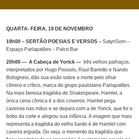
QUARTA- FEIRA, 19 DE NOVEMBRO
19h00 – SERTÃO POESIAS E VERSOS –
SatyriSom –
Espaço Parlapatões – Palco Bar
20h00 — A Cabeça de Yorick —
três velhos palhaços,
interpretados por Hugo Possolo, Raul Barretto e Nando
Bolognesi, dão sua visão sobre a morte pelo olhar
cômico e crítico, marca do grupo paulistano Parlapatões.
Na mais famosa tragédia de Shakespeare, Hamlet, a
única cena cômica é a dos coveiros. Hamlet pega
caveiras nas mãos e se depara com a de Yorick, que foi o
bobo da corte e alegrou sua infância. A imagem que mais
representa a tragédia do velho bardo é de Hamlet com
caveira erguida. Ou seja, o momento da tragédia que