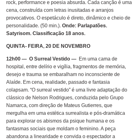
rock, performance e poesia absurda. Cada canção é uma
cena, construída com letras inusitadas e arranjos
provocativos. O espetáculo é direto, dinâmico e cheio de
personalidade. (50 min.).
Onde: Parlapatões.
Satyrisom. Classificação 18 anos.
QUINTA- FEIRA, 20 DE NOVEMBRO
12h00 — O Surreal Vestido —
Em uma cama de
hospital, entre delírio e vigília, fragmentos de memória,
desejo e trauma se embaralham no inconsciente de
Alaíde. Em cena, realidade, passado e fantasia
colapsam. “O surreal vestido” é uma livre adaptação do
clássico de Nelson Rodrigues, conduzida pelo Grupo
Namarca, com direção de Mateus Gutierres, que
mergulha em uma estética surrealista e pós-dramática
para explorar os abismos da psique humana e os
fantasmas sociais que moldam o feminino. A peça
abandona a linearidade e convida o espectador a