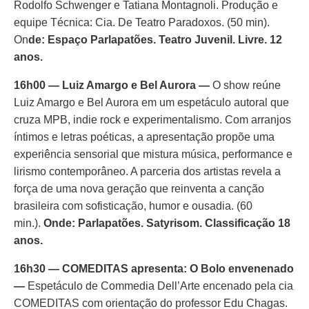
Rodolfo Schwenger e Tatiana Montagnoli. Produção e
equipe Técnica: Cia. De Teatro Paradoxos. (50 min).
On
de: Espaço Parlapatões. Teatro Juvenil. Livre. 12
anos.
16h00 — Luiz Amargo e Bel Aurora —
O show reúne
Luiz Amargo e Bel Aurora em um espetáculo autoral que
cruza MPB, indie rock e experimentalismo. Com arranjos
íntimos e letras poéticas, a apresentação propõe uma
experiência sensorial que mistura música, performance e
lirismo contemporâneo. A parceria dos artistas revela a
força de uma nova geração que reinventa a canção
brasileira com sofisticação, humor e ousadia. (60
min.).
Onde: Parlapatões. Satyrisom. Classificação 18
anos.
16h30 — COMEDITAS apresenta: O Bolo envenenado
—
Espetáculo de Commedia Dell’Arte encenado pela cia
COMEDITAS com orientação do professor Edu Chagas.