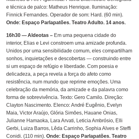
e técnica de palco: Matheus Henrique. Iluminação:
Finnick Fernandes. Operador de som: Hard. (60 min).
Onde: Espaço Parlapatões. Teatro Adulto. 14 anos.
16h30 — Aldeotas –
Em uma pequena cidade do
interior, Elias e Levi constroem uma amizade profunda.
Unidos por uma sensibilidade comum, eles compartilham
sonhos, inquietações e descobertas — construindo entre
si um espaço de refúgio e liberdade. Com poesia e
delicadeza, a peça revela a força do afeto como
resistência, num mundo que reprime emoções. Uma
celebração da memória, da amizade e da palavra como
forma de sobrevivência. Texto: Gero Camilo. Direção:
Clayton Nascimento. Elenco: André Eugênio, Evelyn
Maia, Victor Araújo, Glória Simões, Hauane Onias,
Julianne Hamaoka, Lara Arvati, Leticia Ambrósio, Elli
Gerbi, Luiza Barros, Lêda Carrinho, Sophia Alves e Steffi
Conidi. (110 min).
Onde: Espaço Parlapatões. Teatro