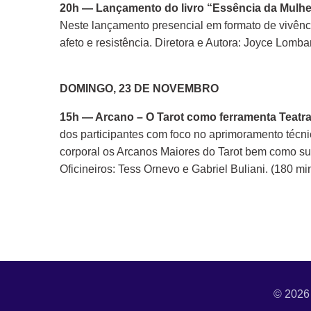
20h — Lançamento do livro “Essência da Mulh
Neste lançamento presencial em formato de vivência
afeto e resistência. Diretora e Autora: Joyce Lombar
DOMINGO, 23 DE NOVEMBRO
15h — Arcano – O Tarot como ferramenta Teatr
dos participantes com foco no aprimoramento técnic
corporal os Arcanos Maiores do Tarot bem como suas 
Oficineiros: Tess Ornevo e Gabriel Buliani. (180 mi
© 2026