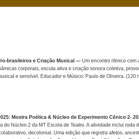
ro-brasileiros e Criação Musical —
Um encontro rítmico com a 
âmicas corporais, escuta ativa e criação sonora coletiva, prov
usical e sensível. Educador e Músico: Paulo de Oliveira. (120 
2025: Mostra Poética & Núcleo de Experimento Cênico 2- 2
 do Núcleo 2 da MT Escola de Teatro. A atividade inclui roda de
colaborativo, decolonial. Uma edição que registra afetos, ances