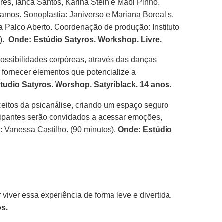
res, Ianca Santos, Karina Stein e Mabi Pinho.
Ramos. Sonoplastia: Janiverso e Mariana Borealis.
a Palco Aberto. Coordenação de produção: Instituto
s).
Onde: Estúdio Satyros. Workshop. Livre.
ssibilidades corpóreas, através das danças
e fornecer elementos que potencialize a
tudio Satyros. Worshop. Satyriblack. 14 anos.
eitos da psicanálise, criando um espaço seguro
rticipantes serão convidados a acessar emoções,
a: Vanessa Castilho. (90 minutos).
Onde: Estúdio
ver essa experiência de forma leve e divertida.
s.