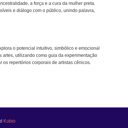
ncestralidade, a força e a cura da mulher preta.
síveis e diálogo com o público, unindo palavra,
ra o potencial intuitivo, simbólico e emocional
as artes, utilizando como guia da experimentação
os repertórios corporais de artistas cênicos.
nd
Kubio