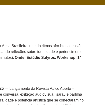
Alma Brasileira, unindo ritmos afro-brasileiros à
ocando reflexões sobre identidade e pertencimento.
minutos).
Onde: Estúdio Satyros. Workshop. 14
025 —
Lançamento da Revista Palco Aberto –
 conversa, exibição audiovisual, sarau e partilha
tralidade e potência artística que se conectaram no