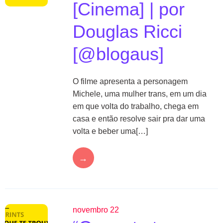
[Cinema] | por
Douglas Ricci
[@blogaus]
O filme apresenta a personagem
Michele, uma mulher trans, em um dia
em que volta do trabalho, chega em
casa e então resolve sair pra dar uma
volta e beber uma[…]
→
novembro 22