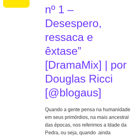
nº 1 –
Desespero,
ressaca e
êxtase”
[DramaMix] | por
Douglas Ricci
[@blogaus]
Quando a gente pensa na humanidade
em seus primórdios, na mais ancestral
das épocas, nos referimos a Idade da
Pedra, ou seja, quando ainda