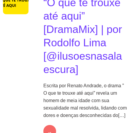
“O que te trouxe
até aqui”
[DramaMix] | por
Rodolfo Lima
[@ilusoesnasala
escura]
Escrita por Renato Andrade, o drama ”
O que te trouxe até aqui” revela um
homem de meia idade com sua
sexualidade mal resolvida, lidando com
dores e doenças desconhecidas do[…]
→