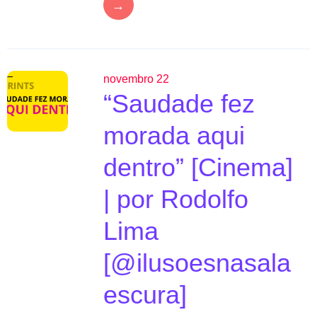
→
novembro 22
“Saudade fez
morada aqui
dentro” [Cinema]
| por Rodolfo
Lima
[@ilusoesnasala
escura]