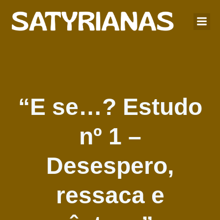
“E se…? Estudo
nº 1 –
Desespero,
ressaca e