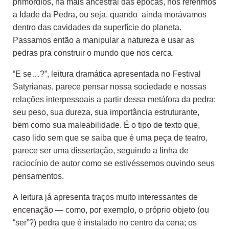
primórdios, na mais ancestral das épocas, nos referimos
a Idade da Pedra, ou seja, quando ainda morávamos
dentro das cavidades da superfície do planeta.
Passamos então a manipular a natureza e usar as
pedras pra construir o mundo que nos cerca.
“E se…?”, leitura dramática apresentada no Festival
Satyrianas, parece pensar nossa sociedade e nossas
relações interpessoais a partir dessa metáfora da pedra:
seu peso, sua dureza, sua importância estruturante,
bem como sua maleabilidade. É o tipo de texto que,
caso lido sem que se saiba que é uma peça de teatro,
parece ser uma dissertação, seguindo a linha de
raciocínio de autor como se estivéssemos ouvindo seus
pensamentos.
A leitura já apresenta traços muito interessantes de
encenação — como, por exemplo, o próprio objeto (ou
“ser”?) pedra que é instalado no centro da cena; os