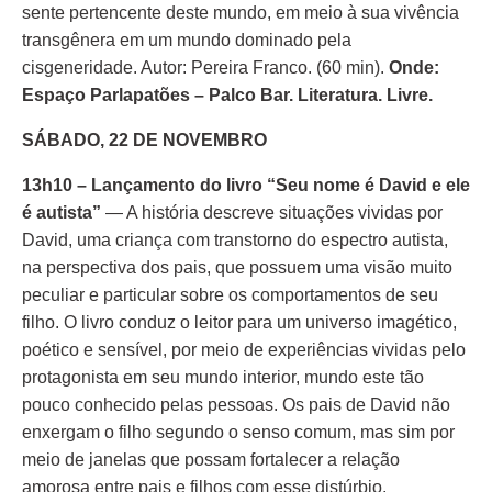
sente pertencente deste mundo, em meio à sua vivência
transgênera em um mundo dominado pela
cisgeneridade. Autor: Pereira Franco. (60 min).
Onde:
Espaço Parlapatões – Palco Bar. Literatura. Livre.
SÁBADO, 22 DE NOVEMBRO
13h10 – Lançamento do livro “Seu nome é David e ele
é autista”
— A história descreve situações vividas por
David, uma criança com transtorno do espectro autista,
na perspectiva dos pais, que possuem uma visão muito
peculiar e particular sobre os comportamentos de seu
filho. O livro conduz o leitor para um universo imagético,
poético e sensível, por meio de experiências vividas pelo
protagonista em seu mundo interior, mundo este tão
pouco conhecido pelas pessoas. Os pais de David não
enxergam o filho segundo o senso comum, mas sim por
meio de janelas que possam fortalecer a relação
amorosa entre pais e filhos com esse distúrbio.