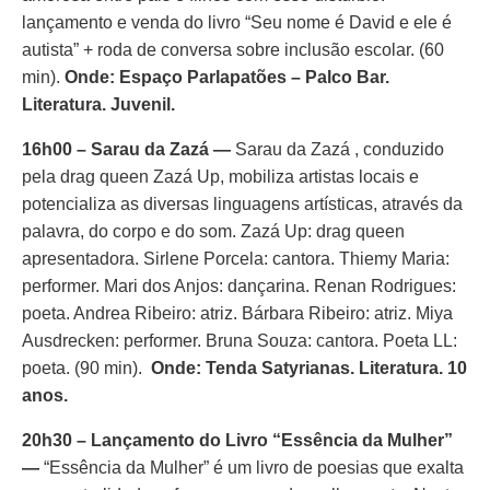
lançamento e venda do livro “Seu nome é David e ele é
autista” + roda de conversa sobre inclusão escolar. (60
min).
Onde: Espaço Parlapatões – Palco Bar.
Literatura. Juvenil.
16h00 – Sarau da Zazá —
Sarau da Zazá , conduzido
pela drag queen Zazá Up, mobiliza artistas locais e
potencializa as diversas linguagens artísticas, através da
palavra, do corpo e do som. Zazá Up: drag queen
apresentadora. Sirlene Porcela: cantora. Thiemy Maria:
performer. Mari dos Anjos: dançarina. Renan Rodrigues:
poeta. Andrea Ribeiro: atriz. Bárbara Ribeiro: atriz. Miya
Ausdrecken: performer. Bruna Souza: cantora. Poeta LL:
poeta. (90 min).
Onde: Tenda Satyrianas. Literatura. 10
anos.
20h30 – Lançamento do Livro “Essência da Mulher”
—
“Essência da Mulher” é um livro de poesias que exalta