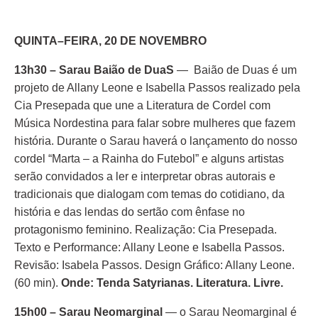
QUINTA–FEIRA, 20 DE NOVEMBRO
13h30 – Sarau Baião de DuaS
— Baião de Duas é um
projeto de Allany Leone e Isabella Passos realizado pela
Cia Presepada que une a Literatura de Cordel com
Música Nordestina para falar sobre mulheres que fazem
história. Durante o Sarau haverá o lançamento do nosso
cordel “Marta – a Rainha do Futebol” e alguns artistas
serão convidados a ler e interpretar obras autorais e
tradicionais que dialogam com temas do cotidiano, da
história e das lendas do sertão com ênfase no
protagonismo feminino. Realização: Cia Presepada.
Texto e Performance: Allany Leone e Isabella Passos.
Revisão: Isabela Passos. Design Gráfico: Allany Leone.
(60 min).
Onde: Tenda Satyrianas. Literatura. Livre.
15h00 – Sarau Neomarginal
— o Sarau Neomarginal é