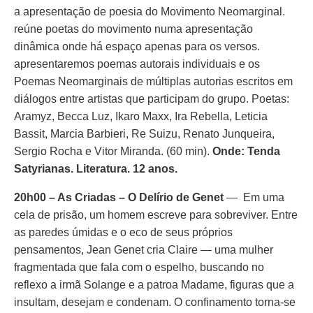
a apresentação de poesia do Movimento Neomarginal.
reúne poetas do movimento numa apresentação
dinâmica onde há espaço apenas para os versos.
apresentaremos poemas autorais individuais e os
Poemas Neomarginais de múltiplas autorias escritos em
diálogos entre artistas que participam do grupo. Poetas:
Aramyz, Becca Luz, Ikaro Maxx, Ira Rebella, Leticia
Bassit, Marcia Barbieri, Re Suizu, Renato Junqueira,
Sergio Rocha e Vitor Miranda. (60 min).
Onde: Tenda
Satyrianas. Literatura. 12 anos.
20h00 – As Criadas – O Delírio de Genet
— Em uma
cela de prisão, um homem escreve para sobreviver. Entre
as paredes úmidas e o eco de seus próprios
pensamentos, Jean Genet cria Claire — uma mulher
fragmentada que fala com o espelho, buscando no
reflexo a irmã Solange e a patroa Madame, figuras que a
insultam, desejam e condenam. O confinamento torna-se