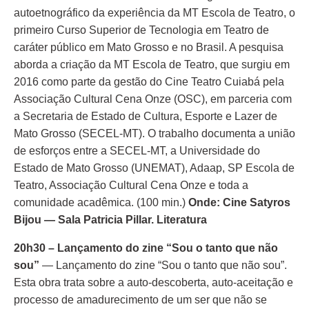
autoetnográfico da experiência da MT Escola de Teatro, o
primeiro Curso Superior de Tecnologia em Teatro de
caráter público em Mato Grosso e no Brasil. A pesquisa
aborda a criação da MT Escola de Teatro, que surgiu em
2016 como parte da gestão do Cine Teatro Cuiabá pela
Associação Cultural Cena Onze (OSC), em parceria com
a Secretaria de Estado de Cultura, Esporte e Lazer de
Mato Grosso (SECEL-MT). O trabalho documenta a união
de esforços entre a SECEL-MT, a Universidade do
Estado de Mato Grosso (UNEMAT), Adaap, SP Escola de
Teatro, Associação Cultural Cena Onze e toda a
comunidade acadêmica. (100 min.)
Onde:
Cine Satyros
Bijou — Sala Patricia Pillar. Literatura
20h30 – Lançamento do zine “Sou o tanto que não
sou”
— Lançamento do zine “Sou o tanto que não sou”.
Esta obra trata sobre a auto-descoberta, auto-aceitação e
processo de amadurecimento de um ser que não se