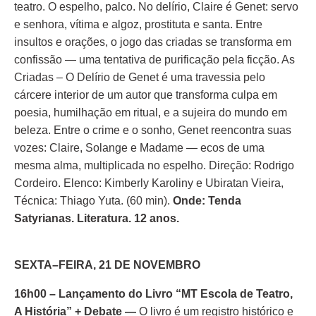
teatro. O espelho, palco. No delírio, Claire é Genet: servo
e senhora, vítima e algoz, prostituta e santa. Entre
insultos e orações, o jogo das criadas se transforma em
confissão — uma tentativa de purificação pela ficção. As
Criadas – O Delírio de Genet é uma travessia pelo
cárcere interior de um autor que transforma culpa em
poesia, humilhação em ritual, e a sujeira do mundo em
beleza. Entre o crime e o sonho, Genet reencontra suas
vozes: Claire, Solange e Madame — ecos de uma
mesma alma, multiplicada no espelho. Direção: Rodrigo
Cordeiro. Elenco: Kimberly Karoliny e Ubiratan Vieira,
Técnica: Thiago Yuta. (60 min).
Onde: Tenda
Satyrianas. Literatura. 12 anos.
SEXTA–FEIRA, 21 DE NOVEMBRO
16h00 – Lançamento do Livro “MT Escola de Teatro,
A História” + Debate
—
O livro é um registro histórico e