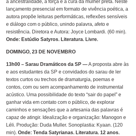
a ancestralidade, a força e a cura da mulher preta. Neste
lançamento presencial em formato de vivência poética, a
autora propõe leituras performáticas, reflexões sensíveis
e diálogo com o público, unindo palavra, afeto e
resistência. Diretora e Autora: Joyce Lombardi. (60 min).
Onde: Estúdio Satyros. Literatura. Livre.
DOMINGO, 23 DE NOVEMBRO
13h00 – Sarau Dramáticos da SP —
A proposta abre às
e aos estudantes da SP e convidados do sarau de ler
textos curtos ou trechos de dramaturgia, poemas e
contos, com ou sem acompanhamento de instrumental
acústico. Uma possibilidade do texto “sair do papel” e
ganhar vida em contato com o público, de explorar
caminhos e sensações que a artesania das palavras é
capaz de atingir. Idealização e organização: Manogon e
Léli. Produção: Duda Muller. Sonoplastia: Kyaan. (120
min).
Onde: Tenda Satyrianas. Literatura. 12 anos.