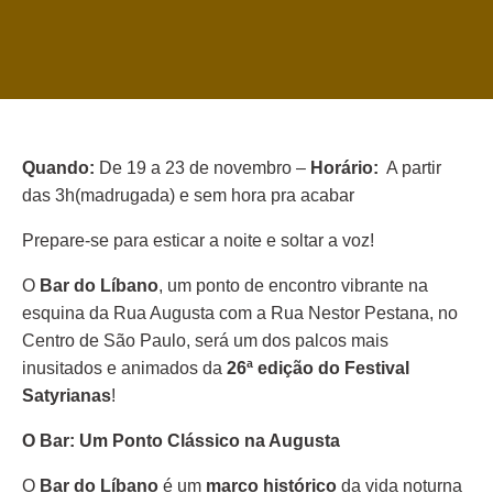
Quando:
De 19 a 23 de novembro –
Horário:
A partir
das 3h(madrugada) e sem hora pra acabar
Prepare-se para esticar a noite e soltar a voz!
O
Bar do Líbano
, um ponto de encontro vibrante na
esquina da Rua Augusta com a Rua Nestor Pestana, no
Centro de São Paulo, será um dos palcos mais
inusitados e animados da
26ª edição do Festival
Satyrianas
!
O Bar: Um Ponto Clássico na Augusta
O
Bar do Líbano
é um
marco histórico
da vida noturna