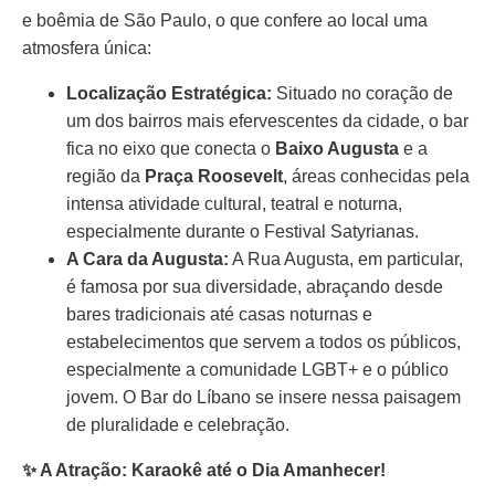
e boêmia de São Paulo, o que confere ao local uma
atmosfera única:
Localização Estratégica:
Situado no coração de
um dos bairros mais efervescentes da cidade, o bar
fica no eixo que conecta o
Baixo Augusta
e a
região da
Praça Roosevelt
, áreas conhecidas pela
intensa atividade cultural, teatral e noturna,
especialmente durante o Festival Satyrianas.
A Cara da Augusta:
A Rua Augusta, em particular,
é famosa por sua diversidade, abraçando desde
bares tradicionais até casas noturnas e
estabelecimentos que servem a todos os públicos,
especialmente a comunidade LGBT+ e o público
jovem. O Bar do Líbano se insere nessa paisagem
de pluralidade e celebração.
✨
A Atração: Karaokê até o Dia Amanhecer!