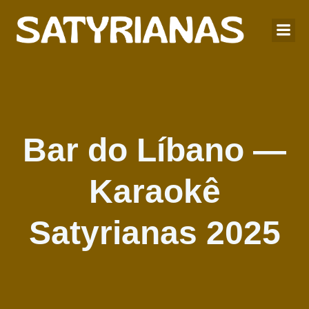
Bar do Líbano —
Karaokê
Satyrianas 2025