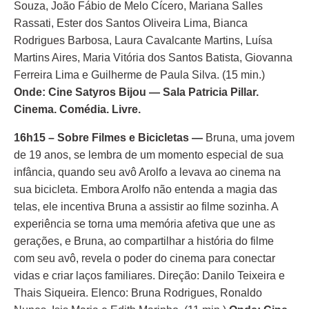
Souza, João Fábio de Melo Cícero, Mariana Salles
Rassati, Ester dos Santos Oliveira Lima, Bianca
Rodrigues Barbosa, Laura Cavalcante Martins, Luísa
Martins Aires, Maria Vitória dos Santos Batista, Giovanna
Ferreira Lima e Guilherme de Paula Silva. (15 min.)
Onde: Cine Satyros Bijou — Sala Patricia Pillar.
Cinema. Comédia. Livre.
16h15 – Sobre Filmes e Bicicletas
—
Bruna, uma jovem
de 19 anos, se lembra de um momento especial de sua
infância, quando seu avô Arolfo a levava ao cinema na
sua bicicleta. Embora Arolfo não entenda a magia das
telas, ele incentiva Bruna a assistir ao filme sozinha. A
experiência se torna uma memória afetiva que une as
gerações, e Bruna, ao compartilhar a história do filme
com seu avô, revela o poder do cinema para conectar
vidas e criar laços familiares. Direção: Danilo Teixeira e
Thais Siqueira. Elenco: Bruna Rodrigues, Ronaldo