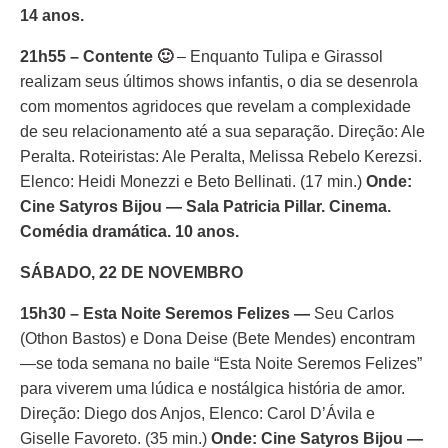
14 anos.
21h55 – Contente 🙂
– Enquanto Tulipa e Girassol
realizam seus últimos shows infantis, o dia se desenrola
com momentos agridoces que revelam a complexidade
de seu relacionamento até a sua separação. Direção: Ale
Peralta. Roteiristas: Ale Peralta, Melissa Rebelo Kerezsi.
Elenco: Heidi Monezzi e Beto Bellinati. (17 min.)
Onde:
Cine Satyros Bijou — Sala Patricia Pillar. Cinema.
Comédia dramática. 10 anos.
SÁBADO, 22 DE NOVEMBRO
15h30 – Esta Noite Seremos Felizes
—
Seu Carlos
(Othon Bastos) e Dona Deise (Bete Mendes) encontram
—se toda semana no baile “Esta Noite Seremos Felizes”
para viverem uma lúdica e nostálgica história de amor.
Direção: Diego dos Anjos, Elenco: Carol D’Ávila e
Giselle Favoreto. (35 min.)
Onde: Cine Satyros Bijou —