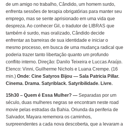
de um amigo no trabalho, Cândido, um homem surdo,
enfrenta sessões de terapia obrigatórias para manter seu
emprego, mas se sente aprisionado em uma vida que
despreza. Ao conhecer Gil, o tradutor de LIBRAS que
também é surdo, mas oralizado, Cândido decide
enfrentar as barreiras de sua identidade e iniciar o
mesmo processo, em busca de uma mudança radical que
poderia trazer tanto libertação quanto um profundo
conflito interno. Direção: Danilo Teixeira e Luccas Araújo.
Elenco: Vinni, Guilherme Nichols e Luana Crempe. (16
min.)
Onde:
Cine Satyros Bijou — Sala Patricia Pillar.
Cinema. Drama. Satyriblack. Satyribilidade. Livre.
15h30 – Quem é Essa Mulher? —
Separadas por um
século, duas mulheres negras se encontram neste road
movie pelas estradas da Bahia. Oriunda da periferia de
Salvador, Mayara rememora os caminhos,
surpreendentes a cada nova descoberta, que a levaram a