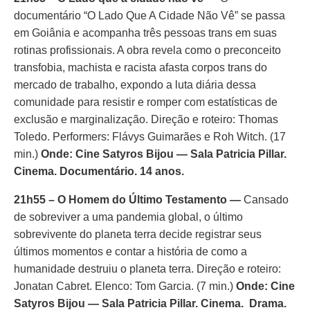
documentário “O Lado Que A Cidade Não Vê” se passa
em Goiânia e acompanha três pessoas trans em suas
rotinas profissionais. A obra revela como o preconceito
transfobia, machista e racista afasta corpos trans do
mercado de trabalho, expondo a luta diária dessa
comunidade para resistir e romper com estatísticas de
exclusão e marginalização. Direção e roteiro: Thomas
Toledo. Performers: Flávys Guimarães e Roh Witch. (17
min.)
Onde: Cine Satyros Bijou — Sala Patricia Pillar.
Cinema. Documentário. 14 anos.
21h55 – O Homem do Último Testamento —
Cansado
de sobreviver a uma pandemia global, o último
sobrevivente do planeta terra decide registrar seus
últimos momentos e contar a história de como a
humanidade destruiu o planeta terra. Direção e roteiro:
Jonatan Cabret. Elenco: Tom Garcia. (7 min.)
Onde: Cine
Satyros Bijou — Sala Patricia Pillar. Cinema. Drama.