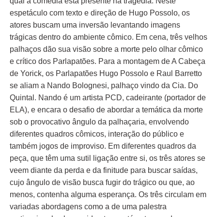
qual a comédia está presente na tragédia. Neste
espetáculo com texto e direção de Hugo Possolo, os
atores buscam uma inversão levantando imagens
trágicas dentro do ambiente cômico. Em cena, três velhos
palhaços dão sua visão sobre a morte pelo olhar cômico
e crítico dos Parlapatões. Para a montagem de A Cabeça
de Yorick, os Parlapatões Hugo Possolo e Raul Barretto
se aliam a Nando Bolognesi, palhaço vindo da Cia. Do
Quintal. Nando é um artista PCD, cadeirante (portador de
ELA), e encara o desafio de abordar a temática da morte
sob o provocativo ângulo da palhaçaria, envolvendo
diferentes quadros cômicos, interação do público e
também jogos de improviso. Em diferentes quadros da
peça, que têm uma sutil ligação entre si, os três atores se
veem diante da perda e da finitude para buscar saídas,
cujo ângulo de visão busca fugir do trágico ou que, ao
menos, contenha alguma esperança. Os três circulam em
variadas abordagens como a de uma palestra