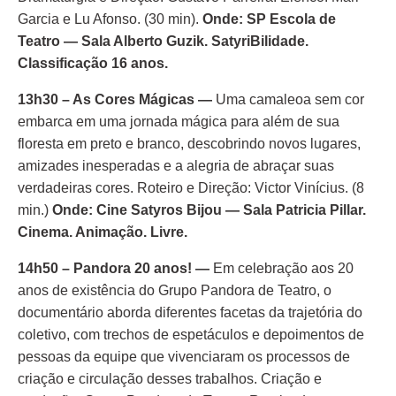
Garcia e Lu Afonso. (30 min).
Onde: SP Escola de
Teatro — Sala Alberto Guzik. SatyriBilidade.
Classificação 16 anos.
13h30 – As Cores Mágicas —
Uma camaleoa sem cor
embarca em uma jornada mágica para além de sua
floresta em preto e branco, descobrindo novos lugares,
amizades inesperadas e a alegria de abraçar suas
verdadeiras cores. Roteiro e Direção: Victor Vinícius. (8
min.)
Onde: Cine Satyros Bijou — Sala Patricia Pillar.
Cinema. Animação. Livre.
14h50 – Pandora 20 anos!
—
Em celebração aos 20
anos de existência do Grupo Pandora de Teatro, o
documentário aborda diferentes facetas da trajetória do
coletivo, com trechos de espetáculos e depoimentos de
pessoas da equipe que vivenciaram os processos de
criação e circulação desses trabalhos. Criação e