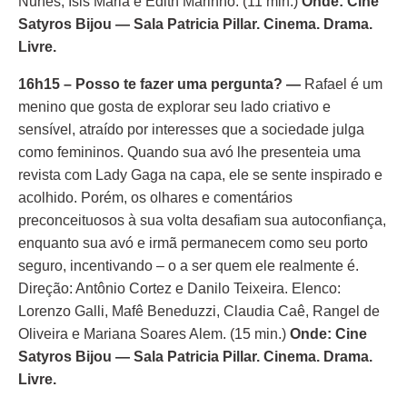
Nunes, Isis Maria e Edith Marinho. (11 min.)
Onde: Cine
Satyros Bijou — Sala Patricia Pillar. Cinema. Drama.
Livre.
16h15 – Posso te fazer uma pergunta? —
Rafael é um
menino que gosta de explorar seu lado criativo e
sensível, atraído por interesses que a sociedade julga
como femininos. Quando sua avó lhe presenteia uma
revista com Lady Gaga na capa, ele se sente inspirado e
acolhido. Porém, os olhares e comentários
preconceituosos à sua volta desafiam sua autoconfiança,
enquanto sua avó e irmã permanecem como seu porto
seguro, incentivando – o a ser quem ele realmente é.
Direção: Antônio Cortez e Danilo Teixeira. Elenco:
Lorenzo Galli, Mafê Beneduzzi, Claudia Caê, Rangel de
Oliveira e Mariana Soares Alem. (15 min.)
Onde: Cine
Satyros Bijou — Sala Patricia Pillar. Cinema. Drama.
Livre.