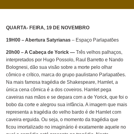
QUARTA- FEIRA, 19 DE NOVEMBRO
19H00 – Abertura Satyrianas
– Espaço Parlapatões
20h00 – A Cabeça de Yorick
—
Três velhos palhaços,
interpretados por Hugo Possolo, Raul Barretto e Nando
Bolognesi, dão sua visão sobre a morte pelo olhar
cômico e crítico, marca do grupo paulistano Parlapatões.
Na mais famosa tragédia de Shakespeare, Hamlet, a
única cena cômica é a dos coveiros. Hamlet pega
caveiras nas mãos e se depara com a de Yorick, que foi o
bobo da corte e alegrou sua infância. A imagem que mais
representa a tragédia do velho bardo é de Hamlet com
caveira erguida. Ou seja, o momento da tragédia que
ficou imortalizado no imaginário é exatamente aquele no