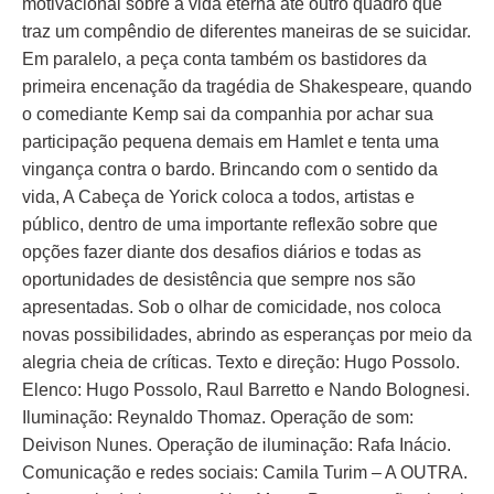
motivacional sobre a vida eterna até outro quadro que
traz um compêndio de diferentes maneiras de se suicidar.
Em paralelo, a peça conta também os bastidores da
primeira encenação da tragédia de Shakespeare, quando
o comediante Kemp sai da companhia por achar sua
participação pequena demais em Hamlet e tenta uma
vingança contra o bardo. Brincando com o sentido da
vida, A Cabeça de Yorick coloca a todos, artistas e
público, dentro de uma importante reflexão sobre que
opções fazer diante dos desafios diários e todas as
oportunidades de desistência que sempre nos são
apresentadas. Sob o olhar de comicidade, nos coloca
novas possibilidades, abrindo as esperanças por meio da
alegria cheia de críticas. Texto e direção: Hugo Possolo.
Elenco: Hugo Possolo, Raul Barretto e Nando Bolognesi.
Iluminação: Reynaldo Thomaz. Operação de som:
Deivison Nunes. Operação de iluminação: Rafa Inácio.
Comunicação e redes sociais: Camila Turim – A OUTRA.