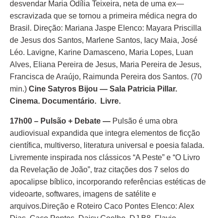
desvendar Maria Odília Teixeira, neta de uma ex—
escravizada que se tornou a primeira médica negra do
Brasil. Direção: Mariana Jaspe Elenco: Mayara Priscilla
de Jesus dos Santos, Marlene Santos, Iacy Maia, José
Léo. Lavigne, Karine Damasceno, Maria Lopes, Luan
Alves, Eliana Pereira de Jesus, Maria Pereira de Jesus,
Francisca de Araújo, Raimunda Pereira dos Santos. (70
min.)
Cine Satyros Bijou — Sala Patricia Pillar.
Cinema. Documentário. Livre.
17h00 – Pulsão + Debate —
Pulsão é uma obra
audiovisual expandida que integra elementos de ficção
científica, multiverso, literatura universal e poesia falada.
Livremente inspirada nos clássicos “A Peste” e “O Livro
da Revelação de João”, traz citações dos 7 selos do
apocalipse bíblico, incorporando referências estéticas de
videoarte, softwares, imagens de satélite e
arquivos.Direção e Roteiro Caco Pontes Elenco: Alex