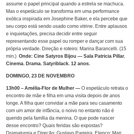
assume o papel principal quando a estrela se machuca.
Mas o espetáculo se transforma em uma performance
exótica inspirada em Josephine Baker, e ela percebe que
seu corpo está sendo usado como vitrine. Entre aplausos
e inquietações, precisa decidir entre seguir
representando esse papel ou romper e dançar com sua
própria verdade. Direção e roteiro: Marina Barancelli. (15
min.)
Onde:
Cine Satyros Bijou — Sala Patricia Pillar.
Cinema. Drama. Satyriblack. 12 anos.
DOMINGO, 23 DE NOVEMBRO
13h00 – Amélia-Flor de Mulher —
O espetáculo retrata o
encontro de mãe e filha em uma visita depois de anos
longe. A filha quer convidar a mãe para seu casamento
com um amor de infância, o noivo no entanto não é
querido pela família da menina. O que pode nascer
desse encontro? Quais feridas são expostas?
Dramaturgia e Direção: Gustavo Parreira. Elenco: Mari