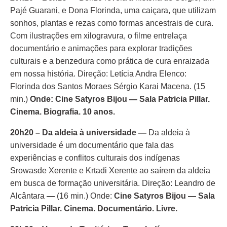
Pajé Guarani, e Dona Florinda, uma caiçara, que utilizam
sonhos, plantas e rezas como formas ancestrais de cura.
Com ilustrações em xilogravura, o filme entrelaça
documentário e animações para explorar tradições
culturais e a benzedura como prática de cura enraizada
em nossa história. Direção: Letícia Andra Elenco:
Florinda dos Santos Moraes Sérgio Karai Macena. (15
min.)
Onde: Cine Satyros Bijou — Sala Patricia Pillar.
Cinema. Biografia. 10 anos.
20h20 – Da aldeia à universidade —
Da aldeia à
universidade é um documentário que fala das
experiências e conflitos culturais dos indígenas
Srowasde Xerente e Krtadi Xerente ao saírem da aldeia
em busca de formação universitária. Direção: Leandro de
Alcântara
—
(16 min.) Onde:
Cine Satyros Bijou — Sala
Patricia Pillar. Cinema. Documentário. Livre.