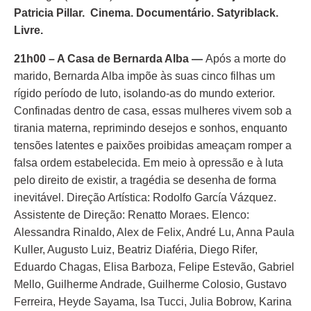
Patricia Pillar. Cinema. Documentário. Satyriblack.
Livre.
21h00 – A Casa de Bernarda Alba
—
Após a morte do
marido, Bernarda Alba impõe às suas cinco filhas um
rígido período de luto, isolando-as do mundo exterior.
Confinadas dentro de casa, essas mulheres vivem sob a
tirania materna, reprimindo desejos e sonhos, enquanto
tensões latentes e paixões proibidas ameaçam romper a
falsa ordem estabelecida. Em meio à opressão e à luta
pelo direito de existir, a tragédia se desenha de forma
inevitável. Direção Artística: Rodolfo García Vázquez.
Assistente de Direção: Renatto Moraes. Elenco:
Alessandra Rinaldo, Alex de Felix, André Lu, Anna Paula
Kuller, Augusto Luiz, Beatriz Diaféria, Diego Rifer,
Eduardo Chagas, Elisa Barboza, Felipe Estevão, Gabriel
Mello, Guilherme Andrade, Guilherme Colosio, Gustavo
Ferreira, Heyde Sayama, Isa Tucci, Julia Bobrow, Karina