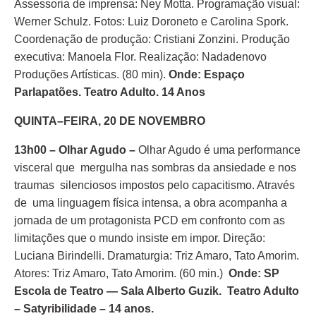
Assessoria de imprensa: Ney Motta. Programação visual:
Werner Schulz. Fotos: Luiz Doroneto e Carolina Spork.
Coordenação de produção: Cristiani Zonzini. Produção
executiva: Manoela Flor. Realização: Nadadenovo
Produções Artísticas. (80 min).
Onde: Espaço
Parlapatões. Teatro Adulto. 14 Anos
QUINTA–FEIRA, 20 DE NOVEMBRO
13h00 – Olhar Agudo –
Olhar Agudo é uma performance
visceral que mergulha nas sombras da ansiedade e nos
traumas silenciosos impostos pelo capacitismo. Através
de uma linguagem física intensa, a obra acompanha a
jornada de um protagonista PCD em confronto com as
limitações que o mundo insiste em impor. Direção:
Luciana Birindelli. Dramaturgia: Triz Amaro, Tato Amorim.
Atores: Triz Amaro, Tato Amorim. (60 min.)
Onde: SP
Escola de Teatro — Sala Alberto Guzik. Teatro Adulto
– Satyribilidade – 14 anos.