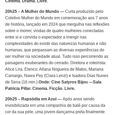
Cinema. Drama. Livre.
20h25 – A Mulher do Mundo —
Curta produzido pelo
Coletivo Mulher do Mundo em comemoração aos 7 anos
de história, lançado em 2024 que mergulha nas reflexões
sobre o morrer, vindas de quatro mulheres conectadas
entre si e convida o espectador a imergir nas
complexidades do existir das naturezas humanas e não
humanas, que perpassam as diversas experiências do
ser mulher na sociedade atual. Tudo isso percorrendo as
paisagens exuberantes do cerrado. Diretora e roteirista:
Alice Lira. Elenco: Allana Nogueira de Matos, Mariana
Camargo, Nawa Pey (Clara Lenzi) e Isadora Dias Nunes
de Sena (16 min.)
Onde: Cine Satyros Bijou —Sala
Patricia Pillar. Cinema. Ficção. Livre.
20h25 – Rapsódia em Azul —
Após anos sendo
invisibilizada em uma companhia de balé por causa da
cor da sua pele, uma jovem dançarina preta finalmente