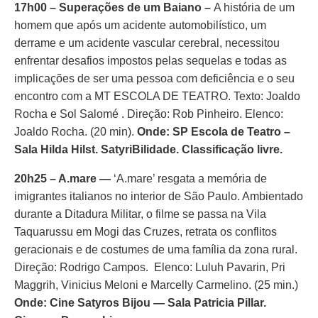
17h00 – Superações de um Baiano –
A história de um
homem que após um acidente automobilístico, um
derrame e um acidente vascular cerebral, necessitou
enfrentar desafios impostos pelas sequelas e todas as
implicações de ser uma pessoa com deficiência e o seu
encontro com a MT ESCOLA DE TEATRO. Texto: Joaldo
Rocha e Sol Salomé . Direção: Rob Pinheiro. Elenco:
Joaldo Rocha. (20 min).
Onde: SP Escola de Teatro –
Sala Hilda Hilst. SatyriBilidade. Classificação livre.
20h25 – A.mare
—
‘A.mare’ resgata a memória de
imigrantes italianos no interior de São Paulo. Ambientado
durante a Ditadura Militar, o filme se passa na Vila
Taquarussu em Mogi das Cruzes, retrata os conflitos
geracionais e de costumes de uma família da zona rural.
Direção: Rodrigo Campos. Elenco: Luluh Pavarin, Pri
Maggrih, Vinicius Meloni e Marcelly Carmelino. (25 min.)
Onde: Cine Satyros Bijou — Sala Patricia Pillar.