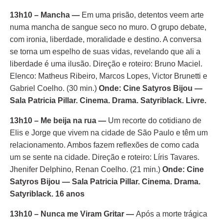
13h10 – Mancha —
Em uma prisão, detentos veem arte
numa mancha de sangue seco no muro. O grupo debate,
com ironia, liberdade, moralidade e destino. A conversa
se torna um espelho de suas vidas, revelando que ali a
liberdade é uma ilusão. Direção e roteiro: Bruno Maciel.
Elenco: Matheus Ribeiro, Marcos Lopes, Victor Brunetti e
Gabriel Coelho. (30 min.)
Onde: Cine Satyros Bijou —
Sala Patricia Pillar. Cinema. Drama. Satyriblack. Livre.
13h10 – Me beija na rua
—
Um recorte do cotidiano de
Elis e Jorge que vivem na cidade de São Paulo e têm um
relacionamento. Ambos fazem reflexões de como cada
um se sente na cidade. Direção e roteiro: Líris Tavares.
Jhenifer Delphino, Renan Coelho. (21 min.)
Onde: Cine
Satyros Bijou — Sala Patricia Pillar. Cinema. Drama.
Satyriblack. 16 anos
13h10 – Nunca me Viram Gritar —
Após a morte trágica