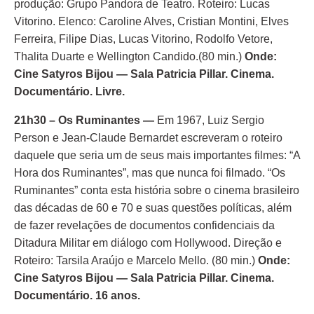
produção: Grupo Pandora de Teatro. Roteiro: Lucas
Vitorino. Elenco: Caroline Alves, Cristian Montini, Elves
Ferreira, Filipe Dias, Lucas Vitorino, Rodolfo Vetore,
Thalita Duarte e Wellington Candido.(80 min.)
Onde:
Cine Satyros Bijou — Sala Patricia Pillar. Cinema.
Documentário. Livre.
21h30 – Os Ruminantes
—
Em 1967, Luiz Sergio
Person e Jean-Claude Bernardet escreveram o roteiro
daquele que seria um de seus mais importantes filmes: “A
Hora dos Ruminantes”, mas que nunca foi filmado. “Os
Ruminantes” conta esta história sobre o cinema brasileiro
das décadas de 60 e 70 e suas questões políticas, além
de fazer revelações de documentos confidenciais da
Ditadura Militar em diálogo com Hollywood. Direção e
Roteiro: Tarsila Araújo e Marcelo Mello. (80 min.)
Onde:
Cine Satyros Bijou — Sala Patricia Pillar. Cinema.
Documentário. 16 anos.