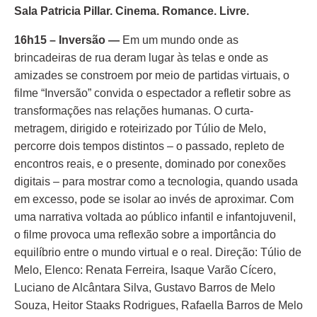
Sala Patricia Pillar. Cinema. Romance. Livre.
16h15 – Inversão —
Em um mundo onde as
brincadeiras de rua deram lugar às telas e onde as
amizades se constroem por meio de partidas virtuais, o
filme “Inversão” convida o espectador a refletir sobre as
transformações nas relações humanas. O curta-
metragem, dirigido e roteirizado por Túlio de Melo,
percorre dois tempos distintos – o passado, repleto de
encontros reais, e o presente, dominado por conexões
digitais – para mostrar como a tecnologia, quando usada
em excesso, pode se isolar ao invés de aproximar. Com
uma narrativa voltada ao público infantil e infantojuvenil,
o filme provoca uma reflexão sobre a importância do
equilíbrio entre o mundo virtual e o real. Direção: Túlio de
Melo, Elenco: Renata Ferreira, Isaque Varão Cícero,
Luciano de Alcântara Silva, Gustavo Barros de Melo
Souza, Heitor Staaks Rodrigues, Rafaella Barros de Melo