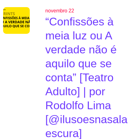
novembro 22
“Confissões à
meia luz ou A
verdade não é
aquilo que se
conta” [Teatro
Adulto] | por
Rodolfo Lima
[@ilusoesnasala
escura]