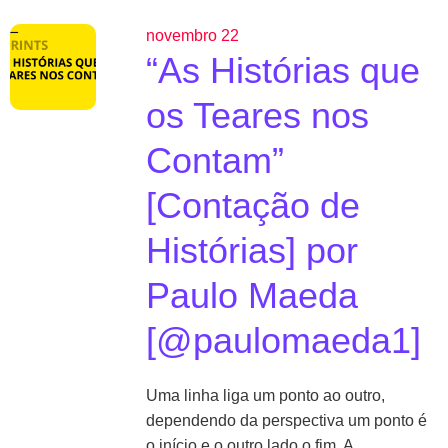
novembro 22
“As Histórias que
os Teares nos
Contam”
[Contação de
Histórias] por
Paulo Maeda
[@paulomaeda1]
Uma linha liga um ponto ao outro,
dependendo da perspectiva um ponto é
o início e o outro lado o fim. A