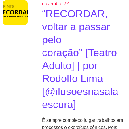
novembro 22
“RECORDAR,
voltar a passar
pelo
coração” [Teatro
Adulto] | por
Rodolfo Lima
[@ilusoesnasala
escura]
É sempre complexo julgar trabalhos em
processos e exercícios cênicos. Pois