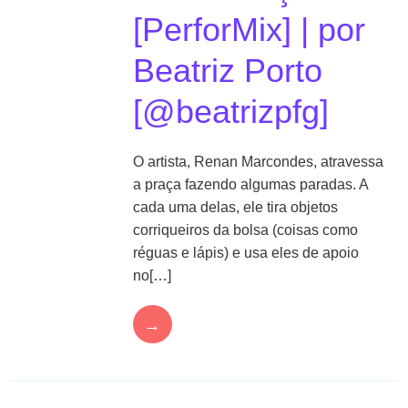
[PerforMix] | por
Beatriz Porto
[@beatrizpfg]
O artista, Renan Marcondes, atravessa
a praça fazendo algumas paradas. A
cada uma delas, ele tira objetos
corriqueiros da bolsa (coisas como
réguas e lápis) e usa eles de apoio
no[…]
→