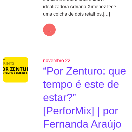
idealizadora Adriana Ximenez tece
uma colcha de dois retalhos,[…]
→
novembro 22
“Por Zenturo: que
tempo é este de
estar?”
[PerforMix] | por
Fernanda Araújo