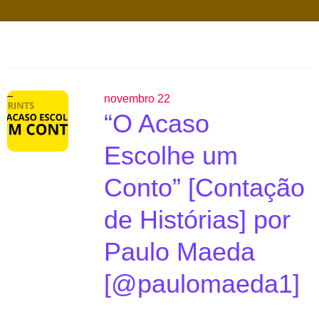
novembro 22
“O Acaso
Escolhe um
Conto” [Contação
de Histórias] por
Paulo Maeda
[@paulomaeda1]