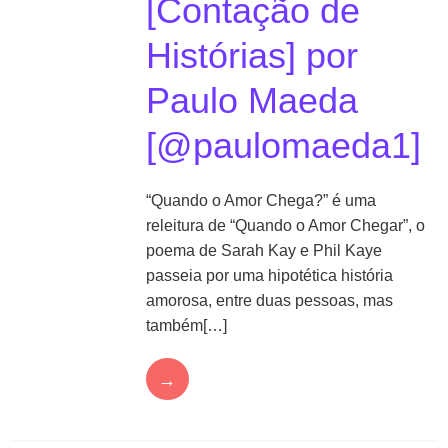
[Contação de
Histórias] por
Paulo Maeda
[@paulomaeda1]
“Quando o Amor Chega?” é uma
releitura de “Quando o Amor Chegar”, o
poema de Sarah Kay e Phil Kaye
passeia por uma hipotética história
amorosa, entre duas pessoas, mas
também[…]
→