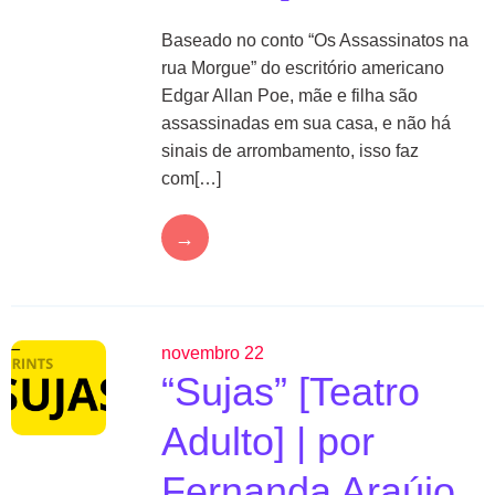
Baseado no conto “Os Assassinatos na
rua Morgue” do escritório americano
Edgar Allan Poe, mãe e filha são
assassinadas em sua casa, e não há
sinais de arrombamento, isso faz
com[…]
→
novembro 22
“Sujas” [Teatro
Adulto] | por
Fernanda Araújo