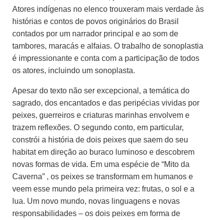
Atores indígenas no elenco trouxeram mais verdade às
histórias e contos de povos originários do Brasil
contados por um narrador principal e ao som de
tambores, maracás e alfaias. O trabalho de sonoplastia
é impressionante e conta com a participação de todos
os atores, incluindo um sonoplasta.
Apesar do texto não ser excepcional, a temática do
sagrado, dos encantados e das peripécias vividas por
peixes, guerreiros e criaturas marinhas envolvem e
trazem reflexões. O segundo conto, em particular,
constrói a história de dois peixes que saem do seu
habitat em direção ao buraco luminoso e descobrem
novas formas de vida. Em uma espécie de “Mito da
Caverna” , os peixes se transformam em humanos e
veem esse mundo pela primeira vez: frutas, o sol e a
lua. Um novo mundo, novas linguagens e novas
responsabilidades – os dois peixes em forma de