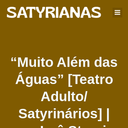
“Muito Além das
Águas” [Teatro
Adulto/
Satyrinários] |