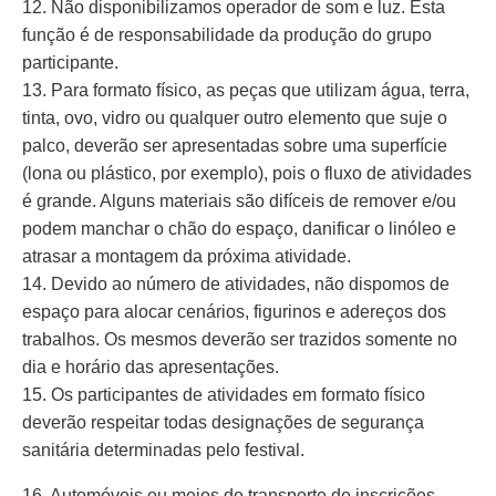
12. Não disponibilizamos operador de som e luz. Esta
função é de responsabilidade da produção do grupo
participante.
13. Para formato físico, as peças que utilizam água, terra,
tinta, ovo, vidro ou qualquer outro elemento que suje o
palco, deverão ser apresentadas sobre uma superfície
(lona ou plástico, por exemplo), pois o fluxo de atividades
é grande. Alguns materiais são difíceis de remover e/ou
podem manchar o chão do espaço, danificar o linóleo e
atrasar a montagem da próxima atividade.
14. Devido ao número de atividades, não dispomos de
espaço para alocar cenários, figurinos e adereços dos
trabalhos. Os mesmos deverão ser trazidos somente no
dia e horário das apresentações.
15. Os participantes de atividades em formato físico
deverão respeitar todas designações de segurança
sanitária determinadas pelo festival.
16. Automóveis ou meios de transporte de inscrições