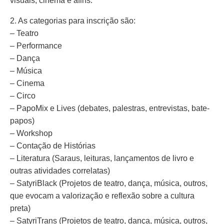
visuais, cinema e afins.
2. As categorias para inscrição são:
– Teatro
– Performance
– Dança
– Música
– Cinema
– Circo
– PapoMix e Lives (debates, palestras, entrevistas, bate-
papos)
– Workshop
– Contação de Histórias
– Literatura (Saraus, leituras, lançamentos de livro e
outras atividades correlatas)
– SatyriBlack (Projetos de teatro, dança, música, outros,
que evocam a valorização e reflexão sobre a cultura
preta)
– SatyriTrans (Projetos de teatro, dança, música, outros,