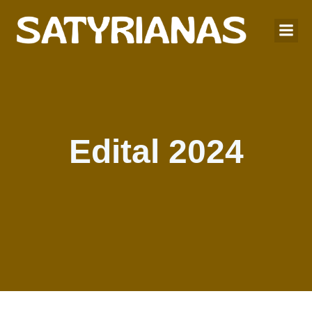
Edital 2024