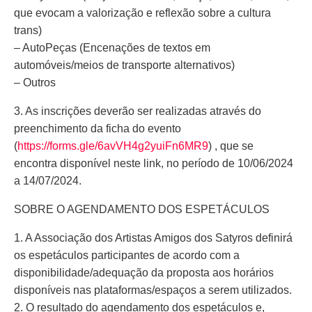
que evocam a valorização e reflexão sobre a cultura
trans)
– AutoPeças (Encenações de textos em
automóveis/meios de transporte alternativos)
– Outros
3. As inscrições deverão ser realizadas através do
preenchimento da ficha do evento
(
https://forms.gle/6avVH4g2yuiFn6MR9
) , que se
encontra disponível neste link, no período de 10/06/2024
a 14/07/2024.
SOBRE O AGENDAMENTO DOS ESPETÁCULOS
1. A Associação dos Artistas Amigos dos Satyros definirá
os espetáculos participantes de acordo com a
disponibilidade/adequação da proposta aos horários
disponíveis nas plataformas/espaços a serem utilizados.
2. O resultado do agendamento dos espetáculos e,