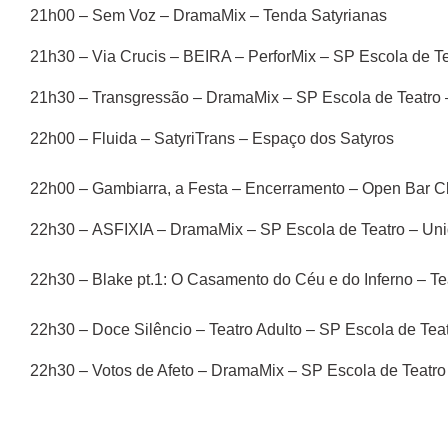
21h00 – Sem Voz – DramaMix – Tenda Satyrianas
21h30 – Via Crucis – BEIRA – PerforMix – SP Escola de Te
21h30 – Transgressão – DramaMix – SP Escola de Teatro 
22h00 – Fluida – SatyriTrans – Espaço dos Satyros
22h00 – Gambiarra, a Festa – Encerramento – Open Bar C
22h30 – ASFIXIA – DramaMix – SP Escola de Teatro – Unid
22h30 – Blake pt.1: O Casamento do Céu e do Inferno – Te
22h30 – Doce Silêncio – Teatro Adulto – SP Escola de Te
22h30 – Votos de Afeto – DramaMix – SP Escola de Teatro