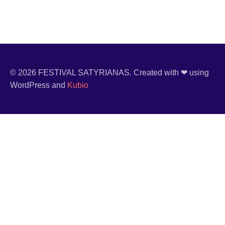
© 2026 FESTIVAL SATYRIANAS. Created with ❤ using
WordPress and
Kubio