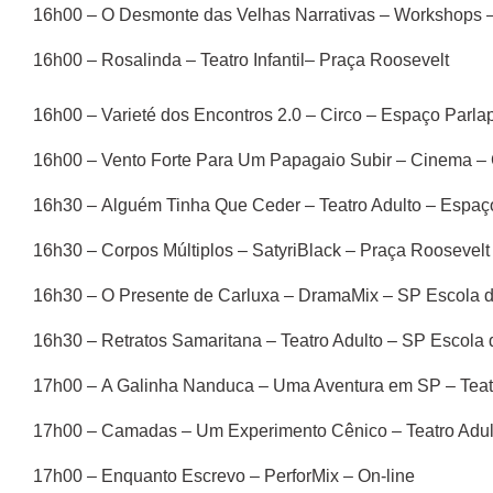
16h00 – O Desmonte das Velhas Narrativas – Workshops –
16h00 – Rosalinda – Teatro Infantil– Praça Roosevelt
16h00 – Varieté dos Encontros 2.0 – Circo – Espaço Parla
16h00 – Vento Forte Para Um Papagaio Subir – Cinema – Cin
16h30 – Alguém Tinha Que Ceder – Teatro Adulto – Espaç
16h30 – Corpos Múltiplos – SatyriBlack – Praça Roosevelt
16h30 – O Presente de Carluxa – DramaMix – SP Escola d
16h30 – Retratos Samaritana – Teatro Adulto – SP Escola 
17h00 – A Galinha Nanduca – Uma Aventura em SP – Teatro
17h00 – Camadas – Um Experimento Cênico – Teatro Adul
17h00 – Enquanto Escrevo – PerforMix – On-line