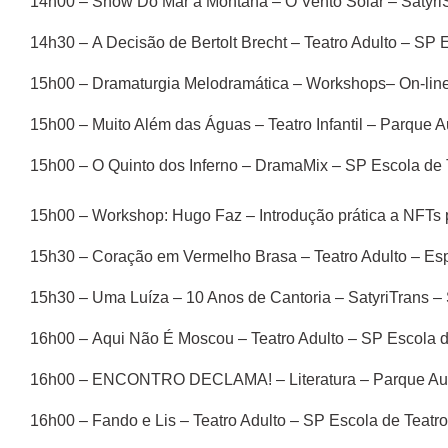
14h00 – Show Do Mar a Montana – O Vento Solar – Satyri
14h30 – A Decisão de Bertolt Brecht – Teatro Adulto – SP 
15h00 – Dramaturgia Melodramática – Workshops– On-lin
15h00 – Muito Além das Águas – Teatro Infantil – Parque 
15h00 – O Quinto dos Inferno – DramaMix – SP Escola de 
15h00 – Workshop: Hugo Faz – Introdução prática a NFTs
15h30 – Coração em Vermelho Brasa – Teatro Adulto – Es
15h30 – Uma Luíza – 10 Anos de Cantoria – SatyriTrans – 
16h00 – Aqui Não É Moscou – Teatro Adulto – SP Escola 
16h00 – ENCONTRO DECLAMA! – Literatura – Parque Au
16h00 – Fando e Lis – Teatro Adulto – SP Escola de Teatro