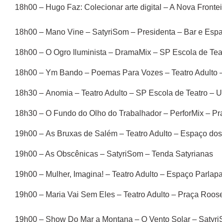
18h00 – Hugo Faz: Colecionar arte digital – A Nova Fron
18h00 – Mano Vine – SatyriSom – Presidenta – Bar e Espa
18h00 – O Ogro Iluminista – DramaMix – SP Escola de Tea
18h00 – Ym Bando – Poemas Para Vozes – Teatro Adulto 
18h30 – Anomia – Teatro Adulto – SP Escola de Teatro – U
18h30 – O Fundo do Olho do Trabalhador – PerforMix – Pr
19h00 – As Bruxas de Salém – Teatro Adulto – Espaço dos
19h00 – As Obscênicas – SatyriSom – Tenda Satyrianas
19h00 – Mulher, Imagina! – Teatro Adulto – Espaço Parlap
19h00 – Maria Vai Sem Eles – Teatro Adulto – Praça Roose
19h00 – Show Do Mar a Montana – O Vento Solar – Satyri