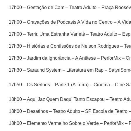
17h00 – Gestação de Cam – Teatro Adulto – Praça Roosev
17h00 – Gravações de Podcasts A Vida no Centro – A Vida
17h00 – Terrir, Uma Estranha Varieté – Teatro Adulto – Es
17h30 – Histórias e Confissões de Nelson Rodrigues – Tea
17h30 – Jardim da Ignorância – A Antítese – PerforMix – On
17h30 – Saraund System – Literatura em Rap – SatyriSom
17h50 – Os Sertões – Parte 1 (A Terra) – Cinema – Cine Saty
18h00 – Aqui Jaz Quem Daqui Tanto Escapou – Teatro Adul
18h00 – Desatinos – Teatro Adulto – SP Escola de Teatro
18h00 – Elemento Vermelho Sobre o Verde – PerforMix – 