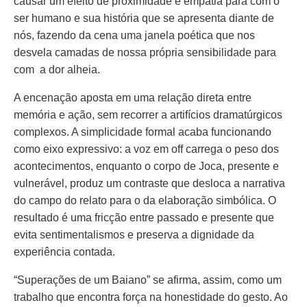
causar um efeito de proximidade e empatia para com o
ser humano e sua história que se apresenta diante de
nós, fazendo da cena uma janela poética que nos
desvela camadas de nossa própria sensibilidade para
com a dor alheia.
A encenação aposta em uma relação direta entre
memória e ação, sem recorrer a artifícios dramatúrgicos
complexos. A simplicidade formal acaba funcionando
como eixo expressivo: a voz em off carrega o peso dos
acontecimentos, enquanto o corpo de Joca, presente e
vulnerável, produz um contraste que desloca a narrativa
do campo do relato para o da elaboração simbólica. O
resultado é uma fricção entre passado e presente que
evita sentimentalismos e preserva a dignidade da
experiência contada.
“Superações de um Baiano” se afirma, assim, como um
trabalho que encontra força na honestidade do gesto. Ao