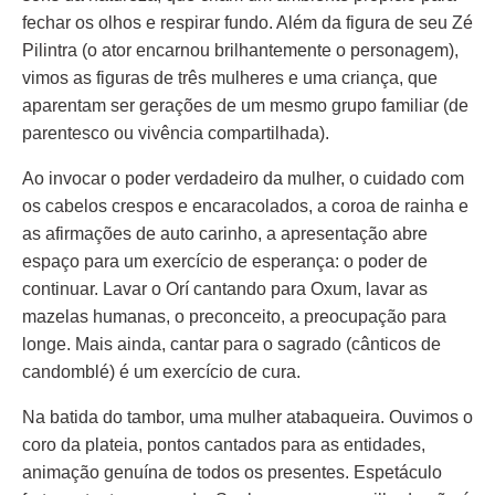
fechar os olhos e respirar fundo. Além da figura de seu Zé
Pilintra (o ator encarnou brilhantemente o personagem),
vimos as figuras de três mulheres e uma criança, que
aparentam ser gerações de um mesmo grupo familiar (de
parentesco ou vivência compartilhada).
Ao invocar o poder verdadeiro da mulher, o cuidado com
os cabelos crespos e encaracolados, a coroa de rainha e
as afirmações de auto carinho, a apresentação abre
espaço para um exercício de esperança: o poder de
continuar. Lavar o Orí cantando para Oxum, lavar as
mazelas humanas, o preconceito, a preocupação para
longe. Mais ainda, cantar para o sagrado (cânticos de
candomblé) é um exercício de cura.
Na batida do tambor, uma mulher atabaqueira. Ouvimos o
coro da plateia, pontos cantados para as entidades,
animação genuína de todos os presentes. Espetáculo