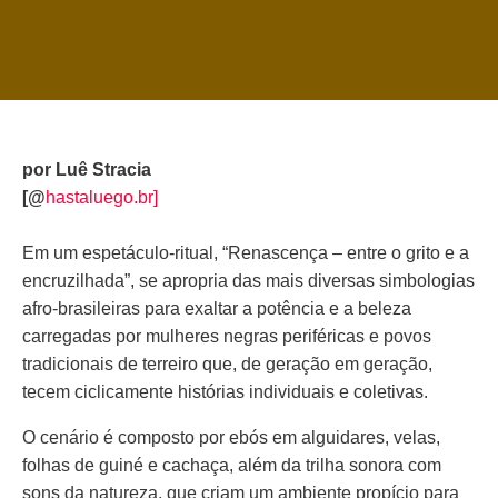
por Luê Stracia
[@
hastaluego.br]
Em um espetáculo-ritual, “Renascença – entre o grito e a
encruzilhada”, se apropria das mais diversas simbologias
afro-brasileiras para exaltar a potência e a beleza
carregadas por mulheres negras periféricas e povos
tradicionais de terreiro que, de geração em geração,
tecem ciclicamente histórias individuais e coletivas.
O cenário é composto por ebós em alguidares, velas,
folhas de guiné e cachaça, além da trilha sonora com
sons da natureza, que criam um ambiente propício para