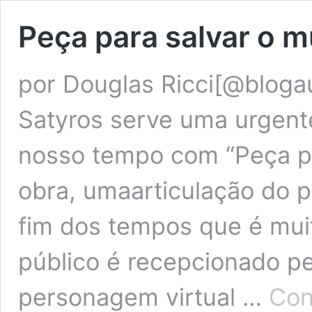
Peça para salvar o 
por Douglas Ricci[@bloga
Satyros serve uma urgente
nosso tempo com “Peça pa
obra, umaarticulação do p
fim dos tempos que é muito
público é recepcionado p
personagem virtual …
Con