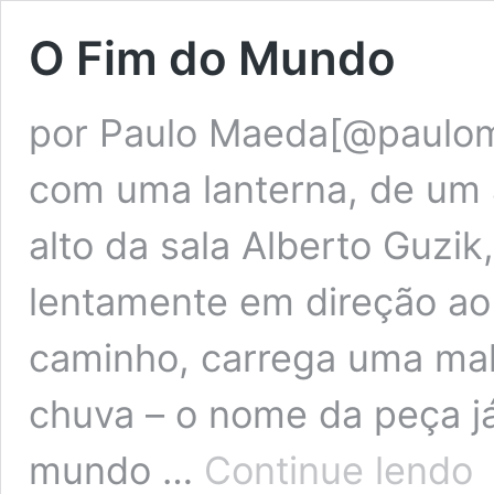
O Fim do Mundo
por Paulo Maeda[@paulom
com uma lanterna, de um 
alto da sala Alberto Guzi
lentamente em direção ao 
caminho, carrega uma mal
chuva – o nome da peça j
O
mundo …
Continue lendo
Fi