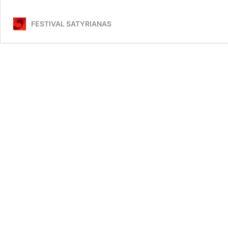
do
Mu
FESTIVAL SATYRIANAS