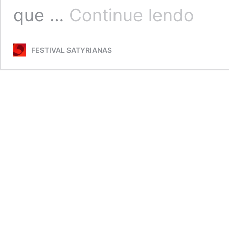
Merda
que …
Continue lendo
FESTIVAL SATYRIANAS