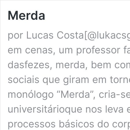
Merda
por Lucas Costa[@lukacsg
em cenas, um professor fa
dasfezes, merda, bem como
sociais que giram em tor
monólogo “Merda”, cria-se
universitárioque nos leva
processos básicos do cor