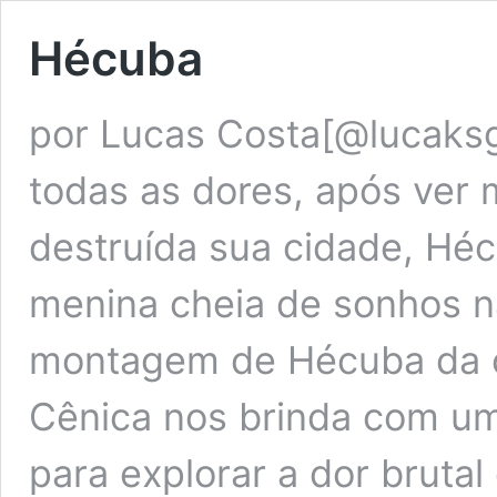
Hécuba
por Lucas Costa[@lucaksg
todas as dores, após ver 
destruída sua cidade, H
menina cheia de sonhos na
montagem de Hécuba da 
Cênica nos brinda com um
para explorar a dor bruta