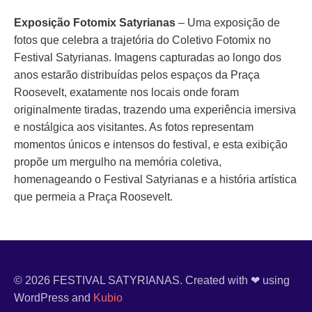
Exposição Fotomix Satyrianas
– Uma exposição de
fotos que celebra a trajetória do Coletivo Fotomix no
Festival Satyrianas. Imagens capturadas ao longo dos
anos estarão distribuídas pelos espaços da Praça
Roosevelt, exatamente nos locais onde foram
originalmente tiradas, trazendo uma experiência imersiva
e nostálgica aos visitantes. As fotos representam
momentos únicos e intensos do festival, e esta exibição
propõe um mergulho na memória coletiva,
homenageando o Festival Satyrianas e a história artística
que permeia a Praça Roosevelt.
© 2026 FESTIVAL SATYRIANAS. Created with ❤ using
WordPress and
Kubio