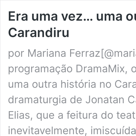
Era uma vez… uma ou
Carandiru
por Mariana Ferraz[@mari
programação DramaMix, o
uma outra história no Cara
dramaturgia de Jonatan Ca
Elias, que a feitura do tea
inevitavelmente, imiscuída