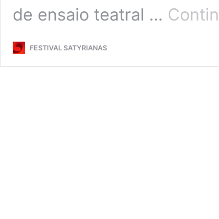
de ensaio teatral …
Contin
FESTIVAL SATYRIANAS