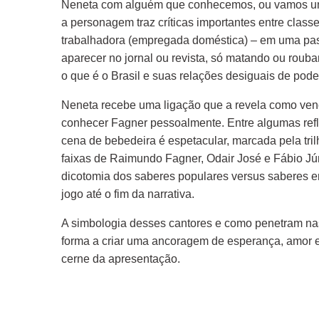
Neneta com alguém que conhecemos, ou vamos um 
a personagem traz críticas importantes entre class
trabalhadora (empregada doméstica) – em uma pas
aparecer no jornal ou revista, só matando ou roub
o que é o Brasil e suas relações desiguais de pode
Neneta recebe uma ligação que a revela como ven
conhecer Fagner pessoalmente. Entre algumas refl
cena de bebedeira é espetacular, marcada pela tri
faixas de Raimundo Fagner, Odair José e Fábio Jú
dicotomia dos saberes populares versus saberes e
jogo até o fim da narrativa.
A simbologia desses cantores e como penetram na
forma a criar uma ancoragem de esperança, amor e si
cerne da apresentação.