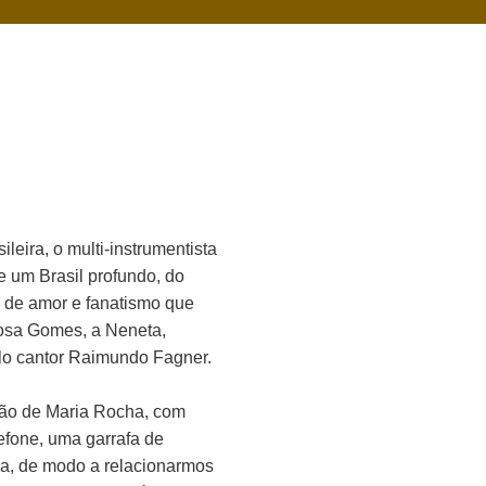
eira, o multi-instrumentista
e um Brasil profundo, do
ia de amor e fanatismo que
rbosa Gomes, a Neneta,
lo cantor Raimundo Fagner.
ação de Maria Rocha, com
efone, uma garrafa de
ca, de modo a relacionarmos