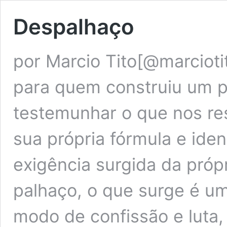
Despalhaço
por Marcio Tito[@marcioti
para quem construiu um pe
testemunhar o que nos re
sua própria fórmula e iden
exigência surgida da própr
palhaço, o que surge é u
modo de confissão e luta