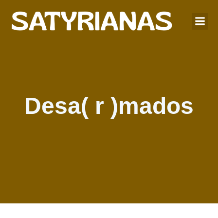
Desa( r )mados