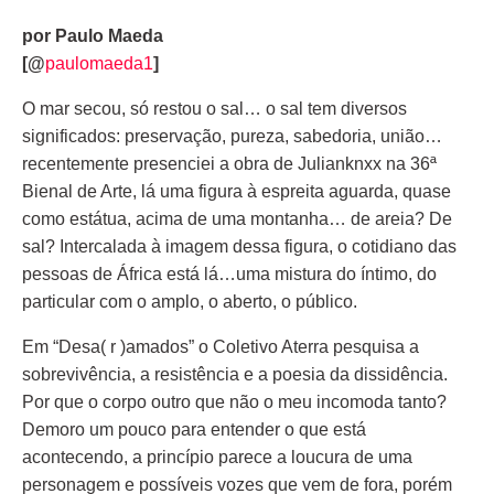
por Paulo Maeda
[@
paulomaeda1
]
O mar secou, só restou o sal… o sal tem diversos
significados: preservação, pureza, sabedoria, união…
recentemente presenciei a obra de Julianknxx na 36ª
Bienal de Arte, lá uma figura à espreita aguarda, quase
como estátua, acima de uma montanha… de areia? De
sal? Intercalada à imagem dessa figura, o cotidiano das
pessoas de África está lá…uma mistura do íntimo, do
particular com o amplo, o aberto, o público.
Em “Desa( r )amados” o Coletivo Aterra pesquisa a
sobrevivência, a resistência e a poesia da dissidência.
Por que o corpo outro que não o meu incomoda tanto?
Demoro um pouco para entender o que está
acontecendo, a princípio parece a loucura de uma
personagem e possíveis vozes que vem de fora, porém