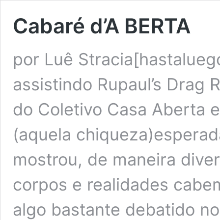
Cabaré d’A BERTA
por Luê Stracia[hastalueg
assistindo Rupaul’s Drag
do Coletivo Casa Aberta e
(aquela chiqueza)esperada
mostrou, de maneira diver
corpos e realidades cab
algo bastante debatido n