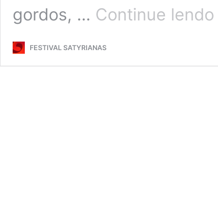
C
gordos, …
Continue lendo
B
FESTIVAL SATYRIANAS