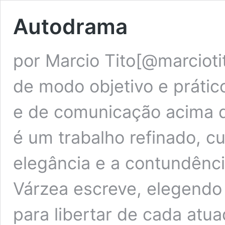
Autodrama
por Marcio Tito[@marciot
de modo objetivo e prático
e de comunicação acima d
é um trabalho refinado, cu
elegância e a contundênc
Várzea escreve, elegendo 
para libertar de cada atu