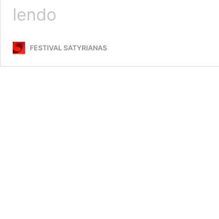
Autodrama
lendo
FESTIVAL SATYRIANAS