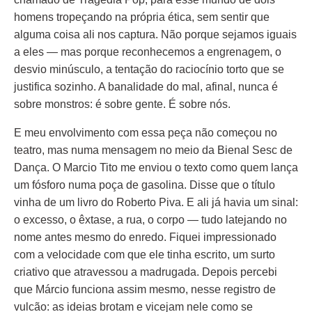
homens tropeçando na própria ética, sem sentir que
alguma coisa ali nos captura. Não porque sejamos iguais
a eles — mas porque reconhecemos a engrenagem, o
desvio minúsculo, a tentação do raciocínio torto que se
justifica sozinho. A banalidade do mal, afinal, nunca é
sobre monstros: é sobre gente. É sobre nós.
E meu envolvimento com essa peça não começou no
teatro, mas numa mensagem no meio da Bienal Sesc de
Dança. O Marcio Tito me enviou o texto como quem lança
um fósforo numa poça de gasolina. Disse que o título
vinha de um livro do Roberto Piva. E ali já havia um sinal:
o excesso, o êxtase, a rua, o corpo — tudo latejando no
nome antes mesmo do enredo. Fiquei impressionado
com a velocidade com que ele tinha escrito, um surto
criativo que atravessou a madrugada. Depois percebi
que Márcio funciona assim mesmo, nesse registro de
vulcão: as ideias brotam e vicejam nele como se