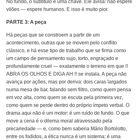
No fundo, o subtítulo é uma chave. Ele avisa: não espere
vilões — espere humanos. E isso é muito pior.
PARTE 3: A peça
Há peças que se constroem a partir de um
acontecimento, outras que se movem pelo conflito
clássico, e há esse tipo de trabalho que se firma como
um campo de pensamento sujo, torto, engraçado e
profundamente cruel — exatamente o terreno em que !!
ABRA OS OLHOS E DIGA AH !! se instala. A peça não
avança por ações, mas por deriva: dois caras largados
numa mesa de bar, falando sem filtro, como quem pensa
em voz alta, como quem se escuta pela primeira vez,
como quem se perde dentro do próprio ímpeto verbal. O
drama aqui não é um motor: é um ruído de fundo. O que
move a cena é o dilema moral atravessado pela
precariedade — e, como bem saberia Mário Bortolotto,
entre os fodidos, a ética nunca é um sistema; é uma