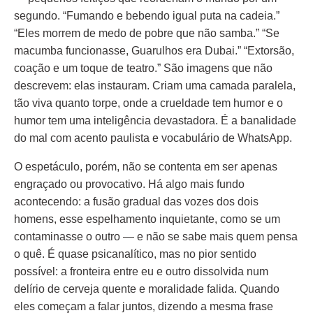
segundo. “Fumando e bebendo igual puta na cadeia.”
“Eles morrem de medo de pobre que não samba.” “Se
macumba funcionasse, Guarulhos era Dubai.” “Extorsão,
coação e um toque de teatro.” São imagens que não
descrevem: elas instauram. Criam uma camada paralela,
tão viva quanto torpe, onde a crueldade tem humor e o
humor tem uma inteligência devastadora. É a banalidade
do mal com acento paulista e vocabulário de WhatsApp.
O espetáculo, porém, não se contenta em ser apenas
engraçado ou provocativo. Há algo mais fundo
acontecendo: a fusão gradual das vozes dos dois
homens, esse espelhamento inquietante, como se um
contaminasse o outro — e não se sabe mais quem pensa
o quê. É quase psicanalítico, mas no pior sentido
possível: a fronteira entre eu e outro dissolvida num
delírio de cerveja quente e moralidade falida. Quando
eles começam a falar juntos, dizendo a mesma frase