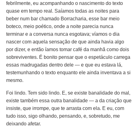
febrilmente, eu acompanhando o nascimento do texto
quase em tempo real. Saíamos todas as noites para
beber num bar chamado Borracharia, esse bar meio
boteco, meio poético, onde a noite parecia nunca
terminar e a conversa nunca esgotava; víamos o dia
nascer com aquela sensação de que ainda havia algo
por dizer, e então íamos tomar café da manhã como dois
sobreviventes. É bonito pensar que o espetáculo carrega
essas madrugadas dentro dele — e que eu estava lá,
testemunhando o texto enquanto ele ainda inventava a si
mesmo.
Foi lindo. Tem sido lindo. E, se existe banalidade do mal,
existe também essa outra banalidade — a da criação que
insiste, que irrompe, que te arrasta com ela. E eu, com
tudo isso, sigo olhando, pensando, e, sobretudo, me
deixando afetar.