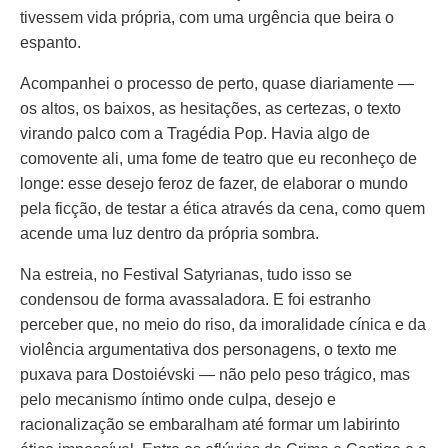
tivessem vida própria, com uma urgência que beira o
espanto.
Acompanhei o processo de perto, quase diariamente —
os altos, os baixos, as hesitações, as certezas, o texto
virando palco com a Tragédia Pop. Havia algo de
comovente ali, uma fome de teatro que eu reconheço de
longe: esse desejo feroz de fazer, de elaborar o mundo
pela ficção, de testar a ética através da cena, como quem
acende uma luz dentro da própria sombra.
Na estreia, no Festival Satyrianas, tudo isso se
condensou de forma avassaladora. E foi estranho
perceber que, no meio do riso, da imoralidade cínica e da
violência argumentativa dos personagens, o texto me
puxava para Dostoiévski — não pelo peso trágico, mas
pelo mecanismo íntimo onde culpa, desejo e
racionalização se embaralham até formar um labirinto