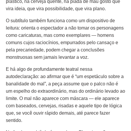
plástico, na cerveja quente, na piada de mau gosto que
vira ideia, que vira possibilidade, que vira plano.
O subtítulo também funciona como um dispositivo de
leitura: orienta o espectador a não tomar os personagens
como caricaturas, mas como exemplares — homens
comuns cujos raciocínios, empurrados pelo cansaço e
pela precariedade, podem chegar a conclusões
monstruosas sem jamais levantar a voz.
E há algo de profundamente teatral nessa
autodeclaração: ao afirmar que é “um espetáculo sobre a
banalidade do mal”, a peça assume que o palco não é
um espelho do extraordinário, mas do ordinário levado ao
limite. O mal não aparece com máscara — ele aparece
com baseados, cervejas, risadas e aquele tipo de lógica
que, se você ouvir rápido demais, até parece fazer
sentido.