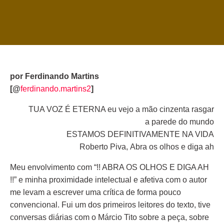
por Ferdinando Martins
[@
ferdinando.martins2
]
TUA VOZ É ETERNA eu vejo a mão cinzenta rasgar
a parede do mundo
ESTAMOS DEFINITIVAMENTE NA VIDA
Roberto Piva, Abra os olhos e diga ah
Meu envolvimento com “!! ABRA OS OLHOS E DIGA AH
!!” e minha proximidade intelectual e afetiva com o autor
me levam a escrever uma crítica de forma pouco
convencional. Fui um dos primeiros leitores do texto, tive
conversas diárias com o Márcio Tito sobre a peça, sobre