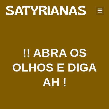
!! ABRA OS
OLHOS E DIGA
AH !