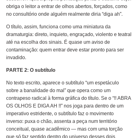
obriga o leitor a entrar de olhos abertos, forçados, como
no consultório onde alguém realmente diria “diga ah”.
O título, assim, funciona como uma miniatura da
dramaturgia: direto, inquieto, engraçado, violento e teatral
até na escolha dos sinais. É quase um aviso de
contaminação: quem entrar deve estar pronto para ser
invadido.
PARTE 2: O subtítulo
No texto escrito, aparece o subtítulo “um espetáculo
sobre a banalidade do mal” que opera como um
contrapeso radical à forma gráfica do título. Se o “!! ABRA
OS OLHOS E DIGA AH !!” nos joga para dentro de um
imperativo estridente, o subtítulo faz o movimento
inverso: puxa o chão, assenta a peça num território
conceitual, quase acadêmico — mas com uma torção
que só faz sentido dentro do universo desses dois