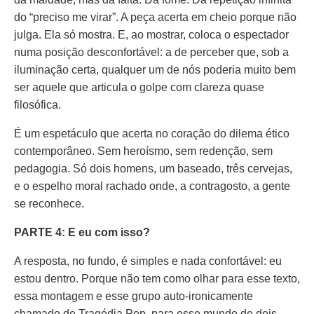
do “preciso me virar”. A peça acerta em cheio porque não
julga. Ela só mostra. E, ao mostrar, coloca o espectador
numa posição desconfortável: a de perceber que, sob a
iluminação certa, qualquer um de nós poderia muito bem
ser aquele que articula o golpe com clareza quase
filosófica.
É um espetáculo que acerta no coração do dilema ético
contemporâneo. Sem heroísmo, sem redenção, sem
pedagogia. Só dois homens, um baseado, três cervejas,
e o espelho moral rachado onde, a contragosto, a gente
se reconhece.
PARTE 4: E eu com isso?
A resposta, no fundo, é simples e nada confortável: eu
estou dentro. Porque não tem como olhar para esse texto,
essa montagem e esse grupo auto-ironicamente
chamado de Tragédia Pop, para esse mundo de dois