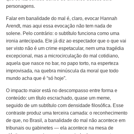
personagens.
Falar em banalidade do mal é, claro, evocar Hannah
Arendt, mas aqui essa evocação não tem nada de
solene. Pelo contrário: o subtítulo funciona como uma
ironia antecipada. Ele já diz ao espectador que o que vai
ser visto não é um crime espetacular, nem uma tragédia
excepcional, mas a microcirculação do mal cotidiano,
aquela que nasce no bar, no papo torto, na esperteza
improvisada, na quebra minúscula da moral que todo
mundo acha que é “só hoje”.
O impacto maior está no descompasso entre forma e
conteúdo: um título escrachado, quase um meme,
seguido de um subtítulo com densidade filosófica. Esse
contraste produz uma terceira camada: o reconhecimento
de que, no Brasil, a banalidade do mal não acontece em
tribunais ou gabinetes — ela acontece na mesa de