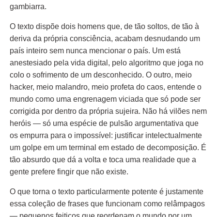
gambiarra.
O texto dispõe dois homens que, de tão soltos, de tão à
deriva da própria consciência, acabam desnudando um
país inteiro sem nunca mencionar o país. Um está
anestesiado pela vida digital, pelo algoritmo que joga no
colo o sofrimento de um desconhecido. O outro, meio
hacker, meio malandro, meio profeta do caos, entende o
mundo como uma engrenagem viciada que só pode ser
corrigida por dentro da própria sujeira. Não há vilões nem
heróis — só uma espécie de pulsão argumentativa que
os empurra para o impossível: justificar intelectualmente
um golpe em um terminal em estado de decomposição. É
tão absurdo que dá a volta e toca uma realidade que a
gente prefere fingir que não existe.
O que torna o texto particularmente potente é justamente
essa coleção de frases que funcionam como relâmpagos
— pequenos feitiços que reordenam o mundo por um