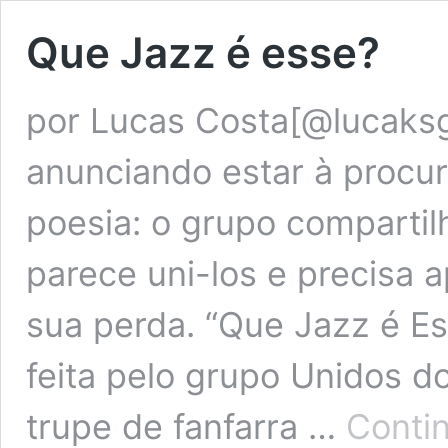
Que Jazz é esse?
por Lucas Costa[@lucaksg
anunciando estar à procu
poesia: o grupo compartil
parece uni-los e precisa a
sua perda. “Que Jazz é Es
feita pelo grupo Unidos d
trupe de fanfarra …
Conti