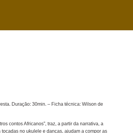
resta. Duração: 30min. – Ficha técnica: Wilson de
 contos Africanos”, traz, a partir da narrativa, a
as tocadas no ukulele e danças, ajudam a compor as