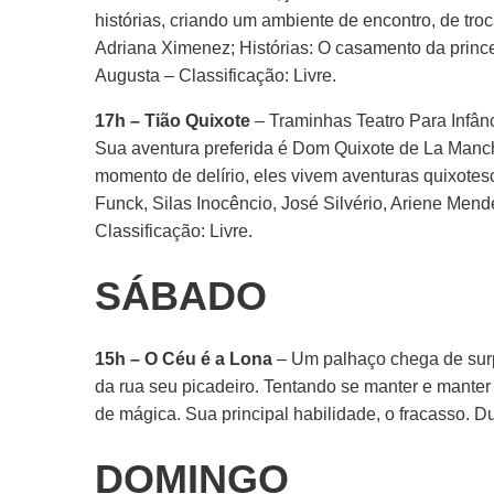
histórias, criando um ambiente de encontro, de tro
Adriana Ximenez; Histórias: O casamento da princ
Augusta – Classificação: Livre.
17h – Tião Quixote
– Traminhas Teatro Para Infân
Sua aventura preferida é Dom Quixote de La Manch
momento de delírio, eles vivem aventuras quixote
Funck, Silas Inocêncio, José Silvério, Ariene Men
Classificação: Livre.
SÁBADO
15h – O Céu é a Lona
– Um palhaço chega de surp
da rua seu picadeiro. Tentando se manter e manter 
de mágica. Sua principal habilidade, o fracasso. 
DOMINGO