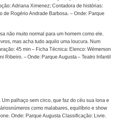
epção: Adriana Ximenez; Contadora de histórias:
nto de Rogério Andrade Barbosa. – Onde: Parque
oisa não muito normal para um homem como ele.
ivros, mas acha tudo aquilo uma loucura. Num
Duração: 45 min – Ficha Técnica: Elenco: Wémerson
 Ribeiro. – Onde: Parque Augusta – Teatro Infantil
 Um palhaço sem circo, que faz do céu sua lona e
o váriosnúmeros como malabares, equilíbrio e show
hone. Onde: Parque Augusta Classificação: Livre.