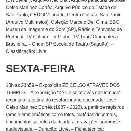
(UNICAMP), Arquivo Nacional, Arquivo particular de José
Celso Martinez Corrêa, Arquivo Público do Estado de
São Paulo, CEDOC/Funarte, Centro Cultural São Paulo
(Arquivo Multimeios), Coleção Marcelo Del Cima, EBC,
Museu da Imagem e do Som (SP), Rádio e Televisão de
Portugal, TV Cultura, TV Globo, TV Tupi / Cinemateca
Brasileira. – Onde: SP Escola de Teatro (Saguão). –
Classificação: Livre
SEXTA-FEIRA
13h as 23h59 – Exposição ZÉ CELSO ATRAVÉS DOS
TEMPOS – A exposição “Zé Celso através dos tempos”
reconta a trajetória do revolucionário encenador José
Celso Martinez Corrêa (1937 • 2023), a partir de registros
raros e emblemáticos como fotos, matérias de jornais,
documentos secretos da ditadura, gravações sonoras e
audiovisuais. – Duração: Livre. – Ficha técnica: