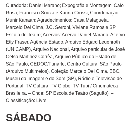
Curadoria: Daniel Marano; Expografia e Montagem: Caio
Rosa, Francisco Souza e Karina Crossi; Coordenação:
Munir Kanaan; Agradecimentos: Casa Malagueta,
Marcelo Del Cima, J.C. Serroni, Viviane Ramos e SP
Escola de Teatro; Acervos: Acervo Daniel Marano, Acervo
Etty Fraser, Agência Estado, Arquivo Edgard Leuenroth
(UNICAMP), Arquivo Nacional, Arquivo particular de José
Celso Martinez Corrêa, Arquivo Público do Estado de
São Paulo, CEDOC/Funarte, Centro Cultural São Paulo
(Arquivo Multimeios), Coleção Marcelo Del Cima, EBC,
Museu da Imagem e do Som (SP), Rádio e Televisão de
Portugal, TV Cultura, TV Globo, TV Tupi / Cinemateca
Brasileira. – Onde: SP Escola de Teatro (Saguão). –
Classificação: Livre
SÁBADO