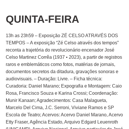
QUINTA-FEIRA
13h as 23h59 – Exposição ZÉ CELSO ATRAVÉS DOS
TEMPOS – A exposição “Zé Celso através dos tempos”
reconta a trajetória do revolucionário encenador José
Celso Martinez Corrêa (1937 • 2023), a partir de registros
raros e emblemáticos como fotos, matérias de jornais,
documentos secretos da ditadura, gravações sonoras e
audiovisuais. – Duração: Livre. – Ficha técnica:
Curadoria: Daniel Marano; Expografia e Montagem: Caio
Rosa, Francisco Souza e Karina Crossi; Coordenação:
Munir Kanaan; Agradecimentos: Casa Malagueta,
Marcelo Del Cima, J.C. Serroni, Viviane Ramos e SP
Escola de Teatro; Acervos: Acervo Daniel Marano, Acervo
Etty Fraser, Agência Estado, Arquivo Edgard Leuenroth