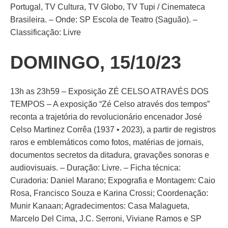
Portugal, TV Cultura, TV Globo, TV Tupi / Cinemateca
Brasileira. – Onde: SP Escola de Teatro (Saguão). –
Classificação: Livre
DOMINGO, 15/10/23
13h as 23h59 – Exposição ZÉ CELSO ATRAVÉS DOS
TEMPOS – A exposição “Zé Celso através dos tempos”
reconta a trajetória do revolucionário encenador José
Celso Martinez Corrêa (1937 • 2023), a partir de registros
raros e emblemáticos como fotos, matérias de jornais,
documentos secretos da ditadura, gravações sonoras e
audiovisuais. – Duração: Livre. – Ficha técnica:
Curadoria: Daniel Marano; Expografia e Montagem: Caio
Rosa, Francisco Souza e Karina Crossi; Coordenação:
Munir Kanaan; Agradecimentos: Casa Malagueta,
Marcelo Del Cima, J.C. Serroni, Viviane Ramos e SP