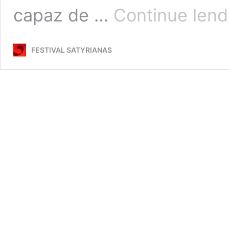
capaz de …
Continue len
FESTIVAL SATYRIANAS