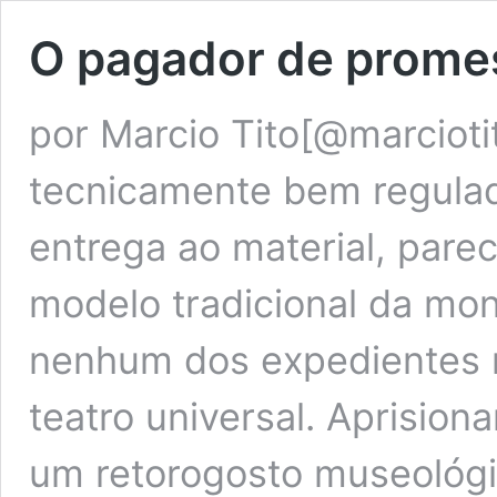
O pagador de prome
por Marcio Tito[@marcioti
tecnicamente bem regula
entrega ao material, pare
modelo tradicional da mon
nenhum dos expedientes m
teatro universal. Aprision
um retorogosto museológi