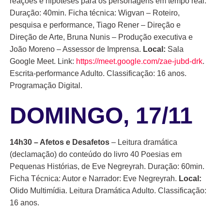
reações e hipóteses para os personagens em tempo real.
Duração: 40min. Ficha técnica: Wigvan – Roteiro,
pesquisa e performance, Tiago Rener – Direção e
Direção de Arte, Bruna Nunis – Produção executiva e
João Moreno – Assessor de Imprensa.
Local:
Sala
Google Meet. Link:
https://meet.google.com/zae-jubd-drk
.
Escrita-performance Adulto. Classificação: 16 anos.
Programação Digital.
DOMINGO, 17/11
14h30 – Afetos e Desafetos
– Leitura dramática
(declamação) do conteúdo do livro 40 Poesias em
Pequenas Histórias, de Eve Negreyrah. Duração: 60min.
Ficha Técnica: Autor e Narrador: Eve Negreyrah.
Local:
Olido Multimídia. Leitura Dramática Adulto. Classificação:
16 anos.