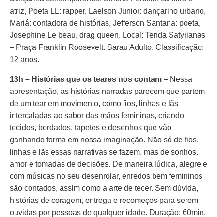
atriz, Poeta LL: rapper, Laelson Junior: dançarino urbano,
Mariá: contadora de histórias, Jefferson Santana: poeta,
Josephine Le beau, drag queen. Local: Tenda Satyrianas
– Praça Franklin Roosevelt. Sarau Adulto. Classificação:
12 anos.
13h – Histórias que os teares nos contam
– Nessa
apresentação, as histórias narradas parecem que partem
de um tear em movimento, como fios, linhas e lãs
intercaladas ao sabor das mãos femininas, criando
tecidos, bordados, tapetes e desenhos que vão
ganhando forma em nossa imaginação. Não só de fios,
linhas e lãs essas narrativas se fazem, mas de sonhos,
amor e tomadas de decisões. De maneira lúdica, alegre e
com músicas no seu desenrolar, enredos bem femininos
são contados, assim como a arte de tecer. Sem dúvida,
histórias de coragem, entrega e recomeços para serem
ouvidas por pessoas de qualquer idade. Duração: 60min.