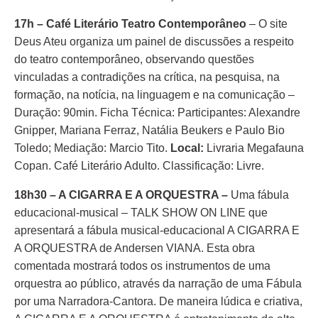
17h – Café Literário Teatro Contemporâneo
– O site
Deus Ateu organiza um painel de discussões a respeito
do teatro contemporâneo, observando questões
vinculadas a contradições na crítica, na pesquisa, na
formação, na notícia, na linguagem e na comunicação –
Duração: 90min. Ficha Técnica: Participantes: Alexandre
Gnipper, Mariana Ferraz, Natália Beukers e Paulo Bio
Toledo; Mediação: Marcio Tito.
Local:
Livraria Megafauna
Copan. Café Literário Adulto. Classificação: Livre.
18h30 – A CIGARRA E A ORQUESTRA –
Uma fábula
educacional-musical – TALK SHOW ON LINE que
apresentará a fábula musical-educacional A CIGARRA E
A ORQUESTRA de Andersen VIANA. Esta obra
comentada mostrará todos os instrumentos de uma
orquestra ao público, através da narração de uma Fábula
por uma Narradora-Cantora. De maneira lúdica e criativa,