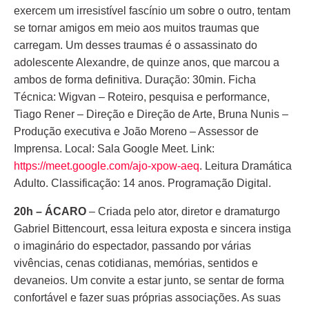
exercem um irresistível fascínio um sobre o outro, tentam
se tornar amigos em meio aos muitos traumas que
carregam. Um desses traumas é o assassinato do
adolescente Alexandre, de quinze anos, que marcou a
ambos de forma definitiva. Duração: 30min. Ficha
Técnica: Wigvan – Roteiro, pesquisa e performance,
Tiago Rener – Direção e Direção de Arte, Bruna Nunis –
Produção executiva e João Moreno – Assessor de
Imprensa. Local: Sala Google Meet. Link:
https://meet.google.com/ajo-xpow-aeq
. Leitura Dramática
Adulto. Classificação: 14 anos. Programação Digital.
20h – ÁCARO
– Criada pelo ator, diretor e dramaturgo
Gabriel Bittencourt, essa leitura exposta e sincera instiga
o imaginário do espectador, passando por várias
vivências, cenas cotidianas, memórias, sentidos e
devaneios. Um convite a estar junto, se sentar de forma
confortável e fazer suas próprias associações. As suas