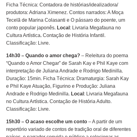
Ficha Técnica: Contadora de histórias/idealizadora/
produtora: Adriana Ximenez. Contos narrados: A Moça
Tecelã de Marina Colasanti e O pássaro do poente, um
conto popular japonês.
Local
: Livraria Megafauna no
Cultura Artística
.
Contação de História Infantil.
Classificação: Livre.
14h30 – Quando o amor chega?
– Releitura do poema
“Quando o Amor Chegar” de Sarah Kay e Phil Kaye com
interpretação de Juliana Andrade e Rodrigo Medinilla.
Duração: 15min. Ficha Técnica: Dramaturgia: Sarah Kay
e Phil Kaye Atuação, Figurino e Produção: Juliana
Andrade e Rodrigo Medinilla.
Local
:
Livraria Megafauna
no Cultura Artística. Contação de História Adulto.
Classificação: Livre.
15h30 – O acaso escolhe um conto
– A partir de um
repertório variado de contos de tradição oral de diferentes
países, o narrador convida o público a selecionar as