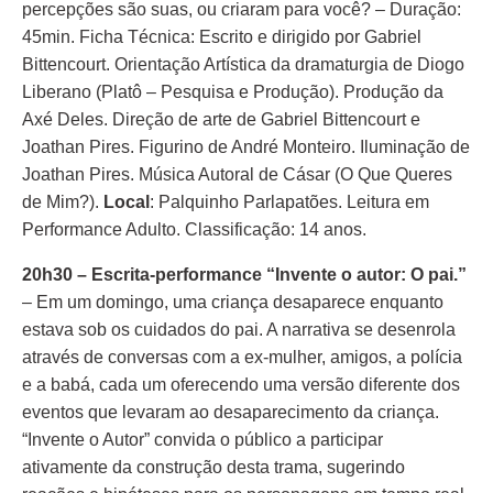
percepções são suas, ou criaram para você? – Duração:
45min. Ficha Técnica: Escrito e dirigido por Gabriel
Bittencourt. Orientação Artística da dramaturgia de Diogo
Liberano (Platô – Pesquisa e Produção). Produção da
Axé Deles. Direção de arte de Gabriel Bittencourt e
Joathan Pires. Figurino de André Monteiro. Iluminação de
Joathan Pires. Música Autoral de Cásar (O Que Queres
de Mim?).
Local
: Palquinho Parlapatões. Leitura em
Performance Adulto. Classificação: 14 anos.
20h30 –
Escrita-performance “Invente o autor: O pai.”
– Em um domingo, uma criança desaparece enquanto
estava sob os cuidados do pai. A narrativa se desenrola
através de conversas com a ex-mulher, amigos, a polícia
e a babá, cada um oferecendo uma versão diferente dos
eventos que levaram ao desaparecimento da criança.
“Invente o Autor” convida o público a participar
ativamente da construção desta trama, sugerindo