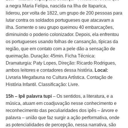
a negra Maria Felipa, nascida na Ilha de Itaparica,
liderou, por volta de 1822, um grupo de 200 pessoas para
lutar contra os soldados portugueses que atacavam a
ilha. Somente o seu grupo queimou 40 embarcações,
diminuindo o poderio colonizador. Depois, ela enfrentou
os portugueses usando folhas de cansanção, típicas da
região, que em contato com a pele dão a sensação de
queimação. Duração: 45min. Ficha Técnica:
Dramaturgia: Paty Lopes, Direção: Ricardo Rodrigues,
ambos leitores e contadores dessa história.
Local:
Livraria Megafauna no Cultura Artística. Contação de
História Infantil. Classificação: Livre.
15h – Ipê palavra tupi
– Os sentidos, a literatura, e a
música, atuam em coadjuvação nesse conhecimento e
reconhecimento das peculiaridades dos ipês – árvore e
palavra – união que faz surgir a ação performativa, onde
as potencialidades de percepção, nessa narrativa, são