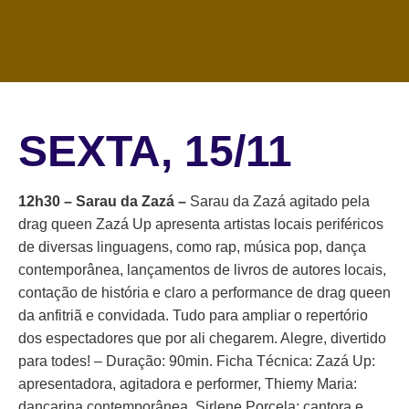
SEXTA, 15/11
12h30 – Sarau da Zazá –
Sarau da Zazá agitado pela
drag queen Zazá Up apresenta artistas locais periféricos
de diversas linguagens, como rap, música pop, dança
contemporânea, lançamentos de livros de autores locais,
contação de história e claro a performance de drag queen
da anfitriã e convidada. Tudo para ampliar o repertório
dos espectadores que por ali chegarem. Alegre, divertido
para todes! – Duração: 90min. Ficha Técnica: Zazá Up:
apresentadora, agitadora e performer, Thiemy Maria:
dançarina contemporânea, Sirlene Porcela: cantora e