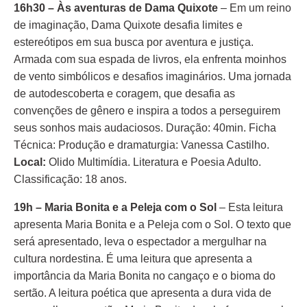
16h30 – Às aventuras de Dama Quixote
– Em um reino
de imaginação, Dama Quixote desafia limites e
estereótipos em sua busca por aventura e justiça.
Armada com sua espada de livros, ela enfrenta moinhos
de vento simbólicos e desafios imaginários. Uma jornada
de autodescoberta e coragem, que desafia as
convenções de gênero e inspira a todos a perseguirem
seus sonhos mais audaciosos. Duração: 40min. Ficha
Técnica: Produção e dramaturgia: Vanessa Castilho.
Local:
Olido Multimídia. Literatura e Poesia Adulto.
Classificação: 18 anos.
19h –
Maria Bonita e a Peleja com o Sol
– Esta leitura
apresenta Maria Bonita e a Peleja com o Sol. O texto que
será apresentado, leva o espectador a mergulhar na
cultura nordestina. É uma leitura que apresenta a
importância da Maria Bonita no cangaço e o bioma do
sertão. A leitura poética que apresenta a dura vida de