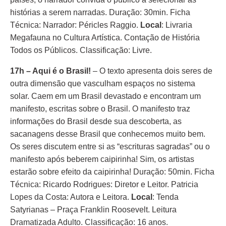
histórias a serem narradas. Duração: 30min. Ficha
Técnica: Narrador: Péricles Raggio.
Local
: Livraria
Megafauna no Cultura Artística. Contação de História
Todos os Públicos. Classificação: Livre.
17h – Aqui é o Brasil!
– O texto apresenta dois seres de
outra dimensão que vasculham espaços no sistema
solar. Caem em um Brasil devastado e encontram um
manifesto, escritas sobre o Brasil. O manifesto traz
informações do Brasil desde sua descoberta, as
sacanagens desse Brasil que conhecemos muito bem.
Os seres discutem entre si as “escrituras sagradas” ou o
manifesto após beberem caipirinha! Sim, os artistas
estarão sobre efeito da caipirinha! Duração: 50min. Ficha
Técnica: Ricardo Rodrigues: Diretor e Leitor. Patricia
Lopes da Costa: Autora e Leitora.
Local
: Tenda
Satyrianas – Praça Franklin Roosevelt. Leitura
Dramatizada Adulto. Classificação: 16 anos.