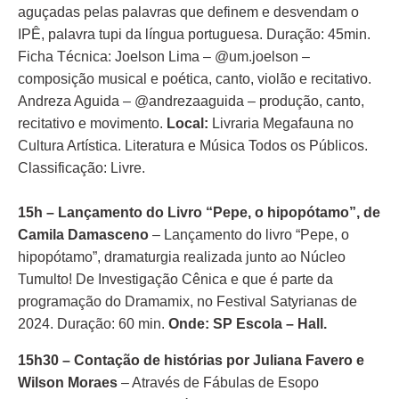
aguçadas pelas palavras que definem e desvendam o
IPÊ, palavra tupi da língua portuguesa. Duração: 45min.
Ficha Técnica: Joelson Lima – @um.joelson –
composição musical e poética, canto, violão e recitativo.
Andreza Aguida – @andrezaaguida – produção, canto,
recitativo e movimento.
Local:
Livraria Megafauna no
Cultura Artística. Literatura e Música Todos os Públicos.
Classificação: Livre.
15h – Lançamento do Livro “Pepe, o hipopótamo”, de
Camila Damasceno
– Lançamento do livro “Pepe, o
hipopótamo”, dramaturgia realizada junto ao Núcleo
Tumulto! De Investigação Cênica e que é parte da
programação do Dramamix, no Festival Satyrianas de
2024. Duração: 60 min.
Onde: SP Escola – Hall.
15h30 – Contação de histórias por Juliana Favero e
Wilson Moraes
– Através de Fábulas de Esopo