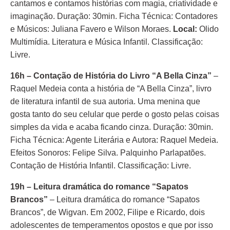
cantamos e contamos histórias com magia, criatividade e
imaginação. Duração: 30min. Ficha Técnica: Contadores
e Músicos: Juliana Favero e Wilson Moraes.
Local:
Olido
Multimídia. Literatura e Música Infantil. Classificação:
Livre.
16h – Contação de História do Livro “A Bella Cinza”
–
Raquel Medeia conta a história de “A Bella Cinza”, livro
de literatura infantil de sua autoria. Uma menina que
gosta tanto do seu celular que perde o gosto pelas coisas
simples da vida e acaba ficando cinza. Duração: 30min.
Ficha Técnica: Agente Literária e Autora: Raquel Medeia.
Efeitos Sonoros: Felipe Silva. Palquinho Parlapatões.
Contação de História Infantil. Classificação: Livre.
19h – Leitura dramática do romance “Sapatos
Brancos”
– Leitura dramática do romance “Sapatos
Brancos”, de Wigvan. Em 2002, Filipe e Ricardo, dois
adolescentes de temperamentos opostos e que por isso